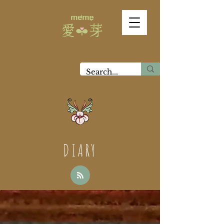
DIARY