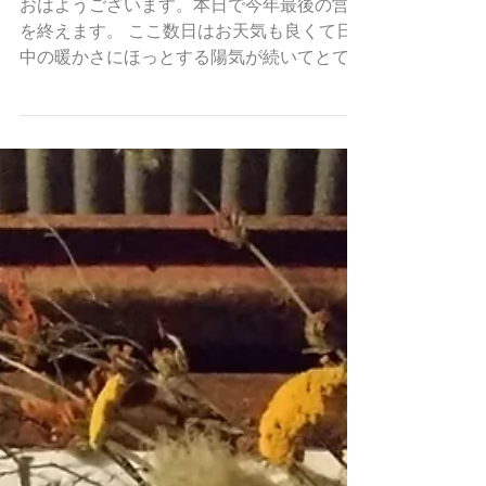
一年のご挨拶
おはようございます。本日で今年最後の営業
を終えます。 ここ数日はお天気も良くて日
中の暖かさにほっとする陽気が続いてとても
ありがたや。 珍しくアトリエの大掃除も済
んだところ。ご予約も無いので残りの業務を
して、本日仕事納めになります。...