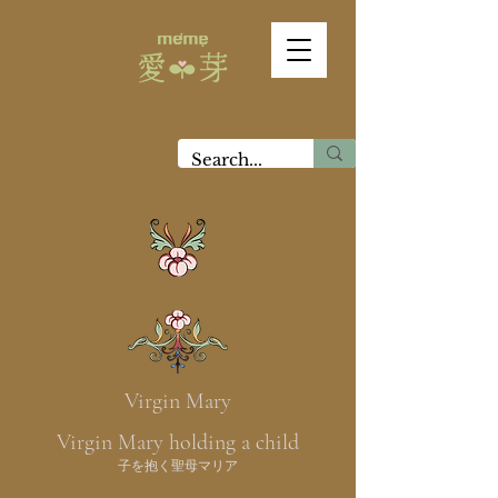
Virgin Mary
Virgin Mary holding a child
子を抱く聖母マリア