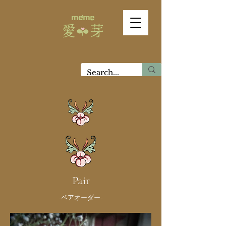
Pair
-ペアオーダー-