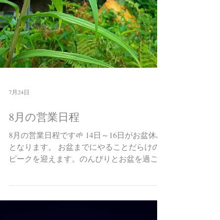
7月24日
8月の営業日程
8月の営業日程です🌱 14日～16日がお盆休み
となります。 お盆までにやることだらけの
ピークを迎えます。のんびりとお盆を過ごせ
るように気合を入れ、お気に入りの梅シロッ