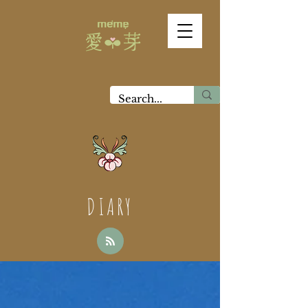
DIARY