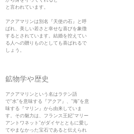
と言われています。
アクアマリンは別名『天使の石』と呼
ばれ、美しい若さと幸せな喜びを象徴
するとされています。結婚を控えてい
る人への贈りものとしても喜ばれるで
しょう。
鉱物学や歴史
アクアマリンという名はラテン語
で"水"を意味する『アクア』、"海"を意
味する『マリン』から由来していま
す。その魅力は、フランス王妃"マリー
アントワネット"がダイヤとともに愛し
てやまなかった宝石であると伝えられ