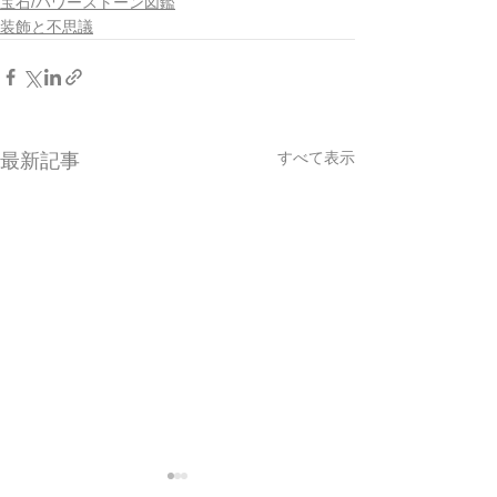
宝石/パワーストーン図鑑
装飾と不思議
すべて表示
最新記事