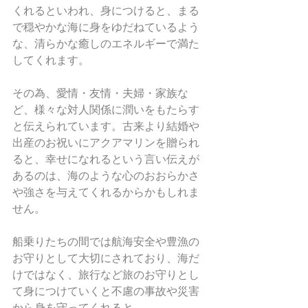
くれるといわれ、身につけると、まる
で穏やかな海に身をゆだねているよう
な、清らかな癒しのエネルギーで満た
してくれます。
その為、愛情・友情・夫婦・家族な
ど、様々な対人関係に潤いをもたらす
と伝えられています。古来より結婚や
出産のお祝いにアクアマリンを贈られ
ると、幸せになれるという言い伝えが
あるのは、海のような心のおおらかさ
や強さを与えてくれるからかもしれま
せん。
船乗りたちの間では航海安全や豊漁の
お守りとして大切にされており、海だ
けではなく、旅行など旅のお守りとし
て身につけていくと不慮の事故や災害
から身を守ってくれると