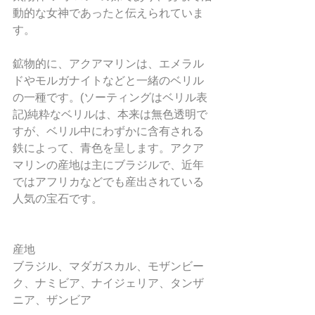
動的な女神であったと伝えられていま
す。
鉱物的に、アクアマリンは、エメラル
ドやモルガナイトなどと一緒のベリル
の一種です。(ソーティングはベリル表
記)純粋なベリルは、本来は無色透明で
すが、ベリル中にわずかに含有される
鉄によって、青色を呈します。アクア
マリンの産地は主にブラジルで、近年
ではアフリカなどでも産出されている
人気の宝石です。
産地
ブラジル、マダガスカル、モザンビー
ク、ナミビア、ナイジェリア、タンザ
ニア、ザンビア