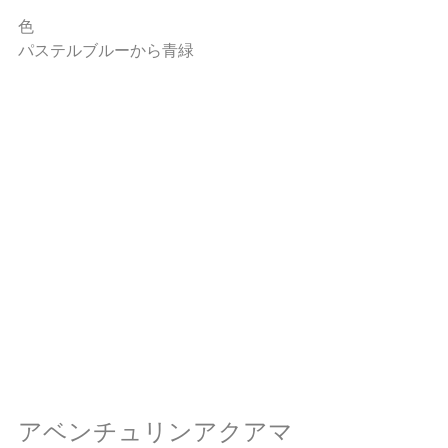
色
パステルブルーから青緑
アベンチュリンアクアマ