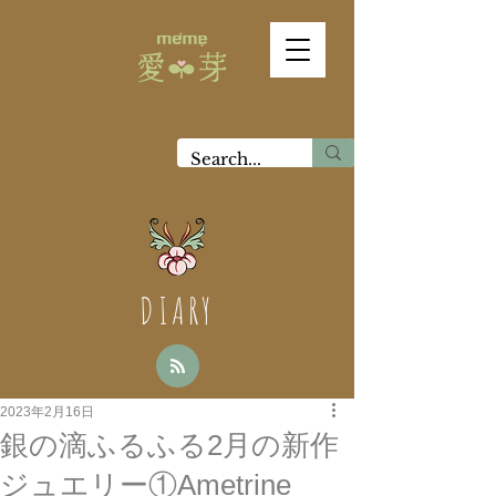
DIARY
2023年2月16日
銀の滴ふるふる2月の新作
ジュエリー①Ametrine