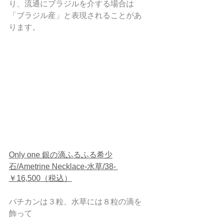
り、流通にブラジルを介する場合は
「ブラジル産」と表現されることがあ
ります。  
Only one 銀の滴ふるふる希少
石/Ametrine Necklace-水草/38- 
￥16,500（税込）
バチカンは３粒、水草には８粒の滴を
飾って