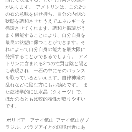
があります。  アメトリンは、この2つ
の石の意味を併せ持ち、自分の内側の
状態を調和させたうえでエネルギーを
循環させてくれます。調和と循環がう
まく機能することにより、自分自身を
最良の状態に保つことができます。そ
れによって自分自身の能力を最大限に
発揮することができるでしょう。  アメ
トリンに含まれる2つの性質は陰と陽と
も表現され、一石の中にそのバランス
を取っているといえます。自律神経の
乱れなどに悩む方にもお勧めです。  ま
た鉱物学的には水晶（クオーツ）で、
ほかの石とも比較的相性が取りやすい
です。    
 ボリビア　アナイ鉱山  アナイ鉱山がブ
ラジル、パラグアイとの国境付近にあ