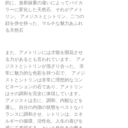
的に、放射線量の違いによってバイカ
ラーに変化した天然石、それがアメト
リン。 アメジストとシトリン、二つの
顔を併せ持った、マルチな魅力あふれ
る天然石
また、アメトリンには才能を開花させ
る力があるとも言われています。  アメ
ジストとシトリンが混ざり合った、 非
常に魅力的な色彩を持つ石で、  アメジ
ストとシトリンは非常に理想的なコン
ビネーションの石であり、アメトリン
はその調和を完全に体現しています。  
アメジストは主に、調和、内観などを
通し、自分の内側の状態をベストなバ
ランスに調和させ、シトリンは、エネ
ルギーの循環、活性化、人生の喜びを
感じて表現する、という外向きの働き