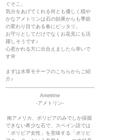
ぐそこ。
気分をあげてくれる何とも優しく穏や
かなアメトリンは石の効果からも季節
の変わり目である春にピッタリ。
お守りとしてだけでなくお花見にも活
躍しそうです♪
心惹かれる方に出合えましたら幸いで
す🌸
まずは水草モチーフのこちらからご紹
介♪
Ametrine
-アメトリン-
 南アメリカ、ボリビアのみでしか採掘
できない希少な石で、スペイン語では
「ボリビア女性」を意味する「ボリビ