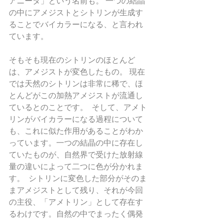
アニータ」という名前も。 一つの結晶
の中にアメジストとシトリンが生成す
ることでバイカラーになる、と言われ
ています。   
そもそも現在のシトリンのほとんど
は、アメジストが変色したもの。 現在
では天然のシトリンは非常に稀で、ほ
とんどがこの加熱アメジストが流通し
ているとのことです。  そして、アメト
リンがバイカラーになる過程について
も、これに似た作用があることがわか
っています。一つの結晶の中に存在し
ていたものが、自然界で受けた放射線
量の違いによって二つに色が分かれま
す。  シトリンに変色した部分がそのま
まアメジストとして残り、それが今回
の主役、「アメトリン」として存在す
るわけです。自然の中でまったく偶発