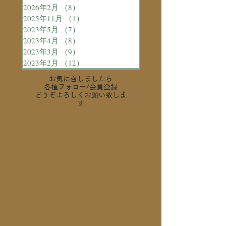
2026年2月
（8）
8件の記事
2025年11月
（1）
1件の記事
2023年5月
（7）
7件の記事
2023年4月
（8）
8件の記事
2023年3月
（9）
9件の記事
2023年2月
（12）
12件の記事
お気に召しましたら
各種フォロー
/会員登録
どうぞよろしくお願い致しま
す