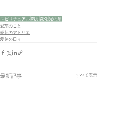
スピリチュアル
満月
変化
光の扉
愛芽のこと
愛芽のアトリエ
愛芽の日々
すべて表示
最新記事