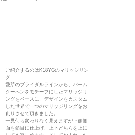
ご紹介するのはK18YGのマリッジリン
グ
愛芽のブライダルラインから、バーム
クーヘンをモチーフにしたマリッジリ
ングをベースに、デザインをカスタム
した世界で一つのマリッジリングをお
創りさせて頂きました。
一見何ら変わりなく見えますが下側側
面を鎚目に仕上げ、上下どちらを上に