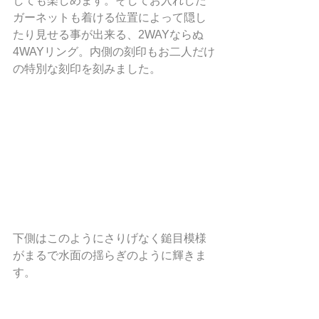
しても楽しめます。そしてお入れした
ガーネットも着ける位置によって隠し
たり見せる事が出来る、2WAYならぬ
4WAYリング。内側の刻印もお二人だけ
の特別な刻印を刻みました。
下側はこのようにさりげなく鎚目模様
がまるで水面の揺らぎのように輝きま
す。