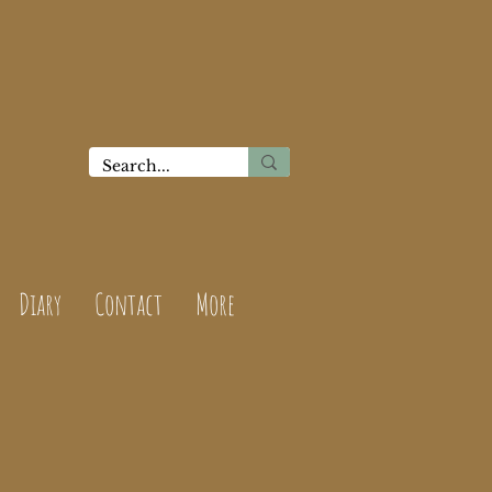
Diary
Contact
More