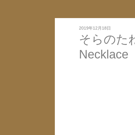
2019年12月18日
そらのたね-
Necklac