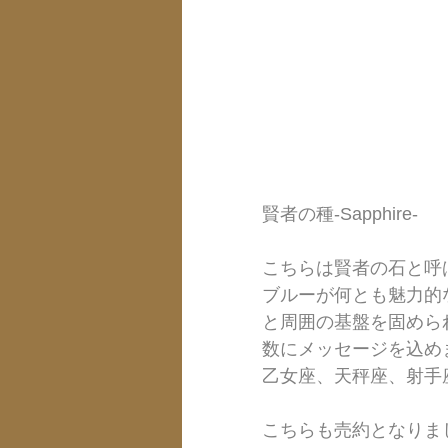
賢者の種-Sapphire-
こちらは賢者の石と呼
ブルーが何とも魅力的
と周囲の基盤を固めら
数にメッセージを込め
乙女座、天秤座、射手
こちらも売約となりま