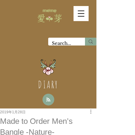
DIARY
2019年1月28日
Made to Order Men’s
Bangle -Nature-