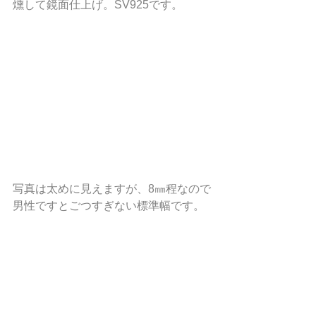
燻して鏡面仕上げ。SV925です。
写真は太めに見えますが、8㎜程なので
男性ですとごつすぎない標準幅です。