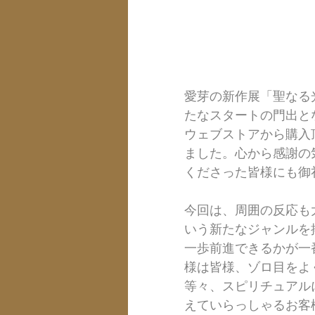
愛芽の新作展「聖なる
たなスタートの門出と
ウェブストアから購入
ました。心から感謝の
くださった皆様にも御
今回は、周囲の反応も
いう新たなジャンルを
一歩前進できるかが一
様は皆様、ゾロ目をよ
等々、スピリチュアル
えていらっしゃるお客