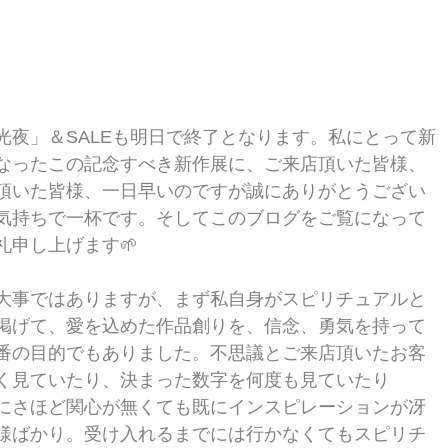
光夜」＆SALEも明日で終了となります。私にとって新
なったこの記念すべき新作展に、ご来店頂いた皆様、
頂いた皆様、一日早いのですが誠にありがとうござい
気持ちで一杯です。そしてこのブログをご覧になって
礼申し上げます🌱
大事ではありますが、まず私自身がスピリチュアルと
掲げて、愛を込めた作品創りを、信念、勇気を持って
番の目的でもありました。不思議とご来店頂いたお客
く見ていたり、決まった数字を何度も見ていたり
にさほど関心が無くても既にインスピレーションが冴
様ばかり。受け入れるまでには行かなくてもスピリチ