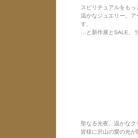
スピリチュアルをもっ
温かなジュエリー、ア
す。
…と新作展とSALE、
聖なる光夜。温かなク
皆様に沢山の愛の光が降り注