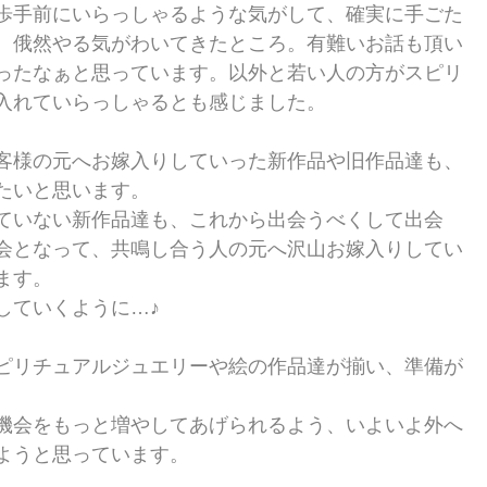
歩手前にいらっしゃるような気がして、確実に手ごた
、俄然やる気がわいてきたところ。有難いお話も頂い
ったなぁと思っています。以外と若い人の方がスピリ
入れていらっしゃるとも感じました。
客様の元へお嫁入りしていった新作品や旧作品達も、
たいと思います。
ていない新作品達も、これから出会うべくして出会
会となって、共鳴し合う人の元へ沢山お嫁入りしてい
ます。
していくように…♪
ピリチュアルジュエリーや絵の作品達が揃い、準備が
機会をもっと増やしてあげられるよう、いよいよ外へ
ようと思っています。