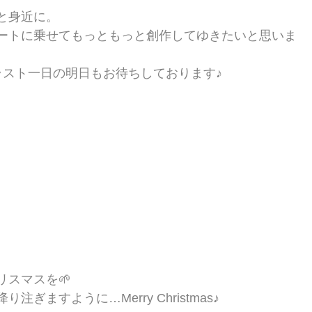
と身近に。
ートに乗せてもっともっと創作してゆきたいと思いま
ラスト一日の明日もお待ちしております♪
リスマスを🌱
ぎますように…Merry Christmas♪