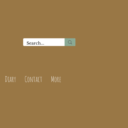
Diary
Contact
More