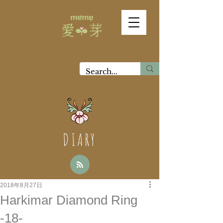
DIARY
2018年8月27日
Harkimar Diamond Ring
-18-