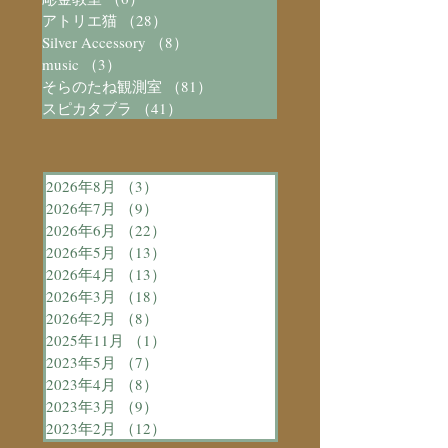
アトリエ猫
（28）
28件の記事
Silver Accessory
（8）
8件の記事
music
（3）
3件の記事
そらのたね観測室
（81）
81件の記事
スピカタブラ
（41）
41件の記事
2026年8月
（3）
3件の記事
2026年7月
（9）
9件の記事
2026年6月
（22）
22件の記事
2026年5月
（13）
13件の記事
2026年4月
（13）
13件の記事
2026年3月
（18）
18件の記事
2026年2月
（8）
8件の記事
2025年11月
（1）
1件の記事
2023年5月
（7）
7件の記事
2023年4月
（8）
8件の記事
2023年3月
（9）
9件の記事
2023年2月
（12）
12件の記事