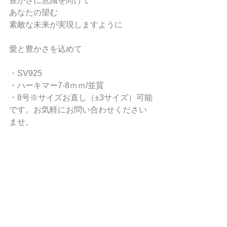
豊かさに意識を向けて 
あなたの望む 
素敵な未来が実現しますように
愛と豊かさを込めて  
・SV925 
・ハーキマー7-8ｍｍ/並質 
・8号※サイズお直し（±3サイズ）可能
です。お気軽にお問い合わせください
ませ。 