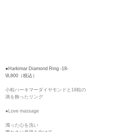
●Harkimar Diamond Ring -18- 
\8,800（税込）
小粒ハーキマーダイヤモンドと18粒の
滴を飾ったリング  
●Love massage  
濁った心を洗い