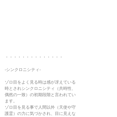
・・・・・・・・・・・・・・
-シンクロニシティ- 
ゾロ目をよく見る時は感が冴えている
時とされシンクロニシティ（共時性、
偶然の一致）の初期段階と言われてい
ます。
ゾロ目を見る事で人間以外（天使や守
護霊）の力に気づかされ、目に見えな