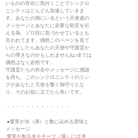
いものの存在に気付くことでシンクロ
ニシティはどんどん加速していきま
す。あなたの側にいるという天使達の
メッセージとあなたに必要な助言を伝
える為、ゾロ目に気づかせているとも
言われてます。偶然このページを見て
いたとしたらあなたの天使や守護霊か
らの導きなのかもしれませんね♪全ては
偶然はなく必然です。
守護霊たちの存在やメッセージに感謝
を持ち、このシンクロニシティのリン
グがあなたと天使を繋ぐ御守りとな
り、そのお役に立てたら幸いです。
・・・・・・・・・・・・・
 ●愛芽が水（滴）と数に込める意味と
メッセージ
 愛芽が創る水モチーフ（滴）には浄