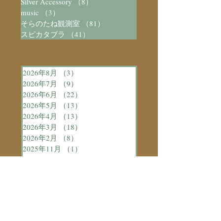
Silver Accessory
（8）
8件の記事
music
（3）
3件の記事
そらのたね観測室
（81）
81件の記事
スピカタブラ
（41）
41件の記事
2026年8月
（3）
3件の記事
2026年7月
（9）
9件の記事
2026年6月
（22）
22件の記事
2026年5月
（13）
13件の記事
2026年4月
（13）
13件の記事
2026年3月
（18）
18件の記事
2026年2月
（8）
8件の記事
2025年11月
（1）
1件の記事
2023年5月
（7）
7件の記事
2023年4月
（8）
8件の記事
2023年3月
（9）
9件の記事
2023年2月
（12）
12件の記事
お気に召しましたら
各種フォロー
/会員登録