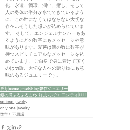
化、永遠、循環、潤い、癒し、そして
人の身体の半分が水でできているよう
に、この世になくてはならない大切な
存在…そうした想いが込められていま
す。 そして、エンジェルナンバーもあ
るようにどの数字にもメッセージや意
味があります。愛芽は滴の数に数字が
持つスピリチュアルなメッセージを込
めています。 ご自身で身に着けて頂く
のは勿論、大切な人への贈り物にも意
味のあるジュエリーです。
愛芽
meme-jewels
Ring
創作ジュエリー
銀の滴ふるふるまわりに
シンクロ二シティ
1111
seriese jewelry
only one jewelry
数字と不思議