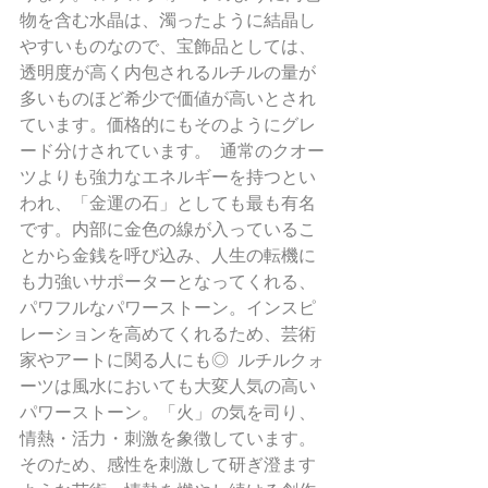
物を含む水晶は、濁ったように結晶し
やすいものなので、宝飾品としては、
透明度が高く内包されるルチルの量が
多いものほど希少で価値が高いとされ
ています。価格的にもそのようにグレ
ード分けされています。  通常のクオー
ツよりも強力なエネルギーを持つとい
われ、「金運の石」としても最も有名
です。内部に金色の線が入っているこ
とから金銭を呼び込み、人生の転機に
も力強いサポーターとなってくれる、
パワフルなパワーストーン。インスピ
レーションを高めてくれるため、芸術
家やアートに関る人にも◎  ルチルクォ
ーツは風水においても大変人気の高い
パワーストーン。「火」の気を司り、
情熱・活力・刺激を象徴しています。
そのため、感性を刺激して研ぎ澄ます