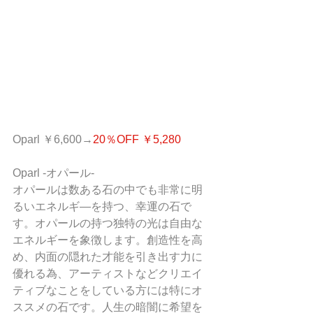
Oparl ￥6,600→
20％OFF ￥5,280
Oparl -オパール- 
オパールは数ある石の中でも非常に明
るいエネルギ―を持つ、幸運の石で
す。オパールの持つ独特の光は自由な
エネルギーを象徴します。創造性を高
め、内面の隠れた才能を引き出す力に
優れる為、アーティストなどクリエイ
ティブなことをしている方には特にオ
ススメの石です。人生の暗闇に希望を