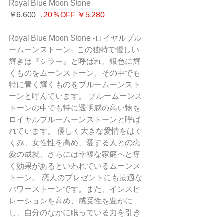
Royal Blue Moon Stone 
￥6,600→
20％OFF ￥5,280
Royal Blue Moon Stone -ロイヤルブル
ームーンストーン-  この独特で優しい
輝きは『シラー』と呼ばれ、銀色に輝
くものをムーンストーン、その中でも
特に青く輝くものをブルームーンスト
ーンと呼んでいます。 ブルームーンス
トーンの中でも特に透明感の高い物を
ロイヤルブルームーンストーンと呼ば
れています。 優しく大きな愛情をはぐ
くみ、女性性を高め、愛する人との恋
愛の成就、さらには幸福な家庭へと導
く効果があるといわれているムーンス
トーン。 恋人のプレゼントにも最適な
パワーストーンです。また、インスピ
レーションを高め、感受性を豊かに
し、自分のなかに眠っている力を引き