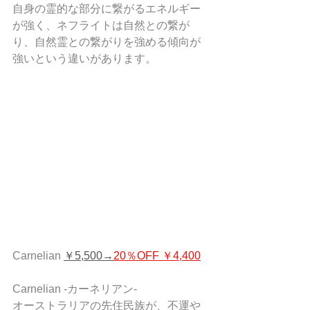
自身の霊的な部分に繋がるエネルギー
が強く、ネフライトは自然との繋が
り、自然霊との繋がりを強める傾向が
強いという違いがあります。
Carnelian 
￥5,500→
20％OFF ￥4,400
Carnelian -カーネリアン-  
オーストラリアの先住民族が、不運や