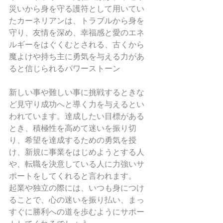
災いから身を守る護符として用いてい
たカーネリアンは、トラブルから身を
守り、友情を深め、幸福感と愛のエネ
ルギーをはぐくむとされる、古くから
魔よけや持ち主に勇気を与える力があ
ると信じられるパワーストーン
新しい事や難しい事に挑戦するときな
ど見守り成功へと導く力を与えるとい
われています。達成したい目標がある
とき、積極性を高めて迷いを振り切
り、希望を達成するための勇気を授
け、新規に事業をはじめようとする人
や、転職を決意している人に力強いサ
ポートをしてくれると言われます。
起業や独立の際には、いつも身につけ
ることで、心の迷いを振り払い、まっ
すぐに勝利への道を歩むようにサポー