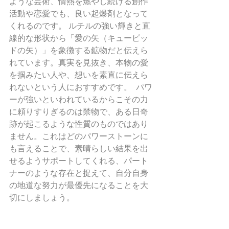
ような芸術、情熱を燃やし続ける創作
活動や恋愛でも、良い起爆剤となって
くれるのです。 ルチルの強い輝きと直
線的な形状から「愛の矢（キューピッ
ドの矢）」を象徴する鉱物だと伝えら
れています。真実を見抜き、本物の愛
を掴みたい人や、想いを素直に伝えら
れないという人におすすめです。  パワ
ーが強いといわれているからこその力
に頼りすりぎるのは禁物で、ある日奇
跡が起こるような性質のものではあり
ません。これはどのパワーストーンに
も言えることで、素晴らしい結果を出
せるようサポートしてくれる、パート
ナーのような存在と捉えて、自分自身
の地道な努力が最優先になることを大
切にしましょう。 