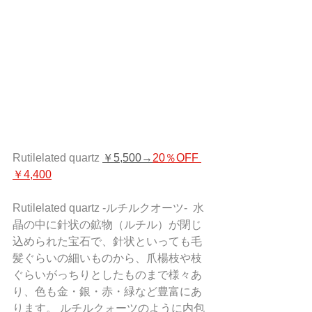
Rutilelated quartz 
￥5,500→
20％OFF 
￥4,400
Rutilelated quartz -ルチルクオーツ-  水
晶の中に針状の鉱物（ルチル）が閉じ
込められた宝石で、針状といっても毛
髪ぐらいの細いものから、爪楊枝や枝
ぐらいがっちりとしたものまで様々あ
り、色も金・銀・赤・緑など豊富にあ
ります。 ルチルクォーツのように内包