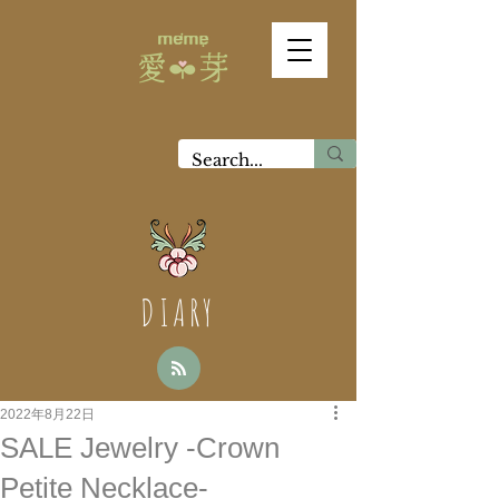
DIARY
2022年8月22日
SALE Jewelry -Crown
Petite Necklace-