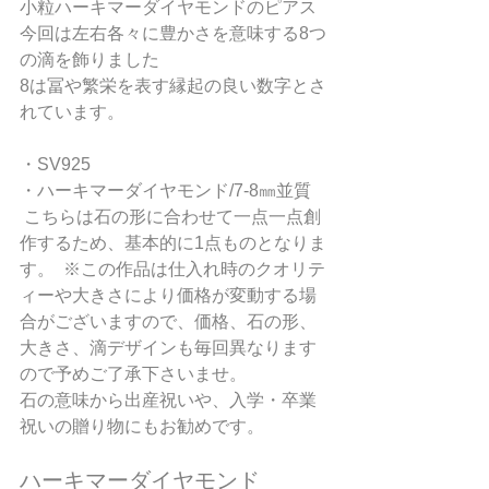
小粒ハーキマーダイヤモンドのピアス
今回は左右各々に豊かさを意味する8つ
の滴を飾りました  
8は冨や繁栄を表す縁起の良い数字とさ
れています。
・SV925
・ハーキマーダイヤモンド/7-8㎜並質
 こちらは石の形に合わせて一点一点創
作するため、基本的に1点ものとなりま
す。  ※この作品は仕入れ時のクオリテ
ィーや大きさにより価格が変動する場
合がございますので、価格、石の形、
大きさ、滴デザインも毎回異なります
ので予めご了承下さいませ。
石の意味から出産祝いや、入学・卒業
祝いの贈り物にもお勧めです。 
ハーキマーダイヤモンド 