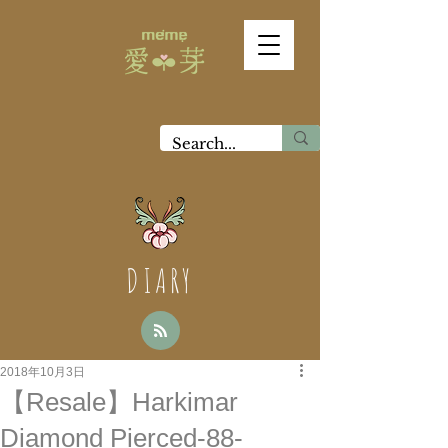
DIARY
2018年10月3日
【Resale】Harkimar
Diamond Pierced-88-