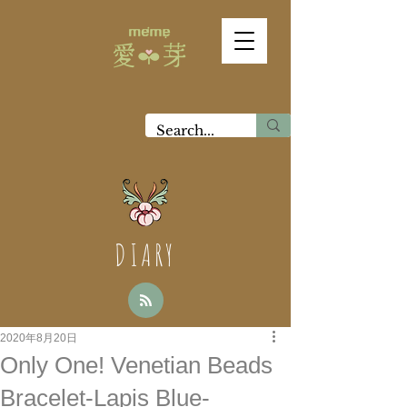
DIARY
2020年8月20日
Only One! Venetian Beads
Bracelet-Lapis Blue-