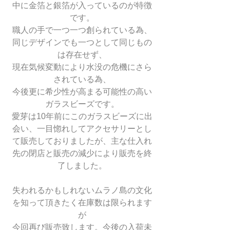
中に金箔と銀箔が入っているのが特徴
です。
職人の手で一つ一つ創られている為、
同じデザインでも一つとして同じもの
は存在せず、
現在気候変動により水没の危機にさら
されている為、
今後更に希少性が高まる可能性の高い
ガラスビーズです。
愛芽は10年前にこのガラスビーズに出
会い、一目惚れしてアクセサリーとし
て販売しておりましたが、主な仕入れ
先の閉店と販売の減少により販売を終
了しました。
失われるかもしれないムラノ島の文化
を知って頂きたく在庫数は限られます
が
今回再び販売致します。今後の入荷未