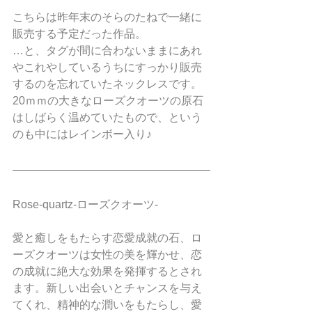
こちらは昨年末のそらのたねで一緒に
販売する予定だった作品。
…と、タグが間に合わないままにあれ
やこれやしているうちにすっかり販売
するのを忘れていたネックレスです。
20ｍｍの大きなローズクオーツの原石
はしばらく温めていたもので、という
のも中にはレインボー入り♪
Rose-quartz-ローズクオーツ- 
愛と癒しをもたらす恋愛成就の石、ロ
ーズクオーツは女性の美を輝かせ、恋
の成就に絶大な効果を発揮するとされ
ます。新しい出会いとチャンスを与え
てくれ、精神的な潤いをもたらし、愛