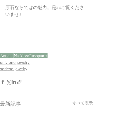
原石ならではの魅力。是非ご覧くださ
いませ♪
Antique
Necklace
Rosequartz
only one jewelry
seriese jewelry
すべて表示
最新記事