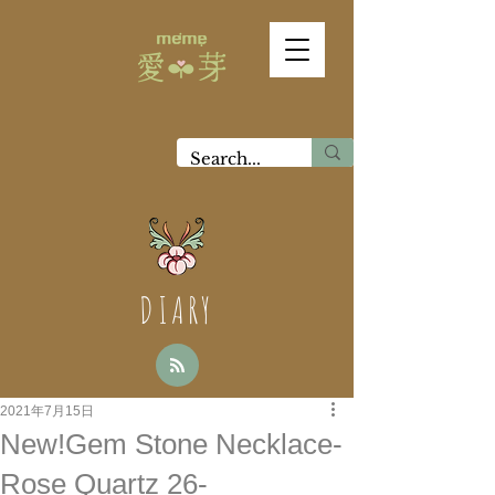
DIARY
2021年7月15日
New!Gem Stone Necklace-
Rose Quartz 26-