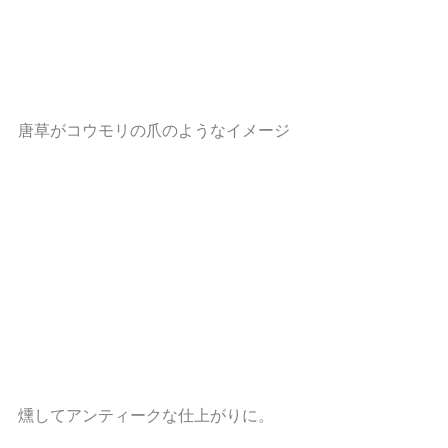
唐草がコウモリの爪のようなイメージ
燻してアンティークな仕上がりに。