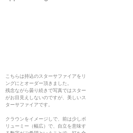
こちらは持込のスターサファイアをリ
ングにとオーダー頂きました。
残念ながら曇り続きで写真ではスター
がお目見えしないのですが、美しいス
ターサファイアです。
クラウンをイメージしで、前は少しボ
リューミー（幅広）で、自立を意味す