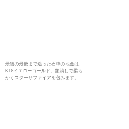
最後の最後まで迷った石枠の地金は、
K18イエローゴールド。艶消しで柔ら
かくスターサファイアを包みます。