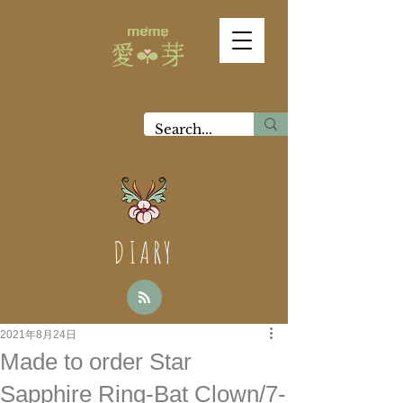
DIARY
2021年8月24日
Made to order Star
Sapphire Ring-Bat Clown/7-