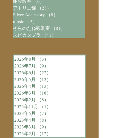
彫金教室
（6）
6件の記事
アトリエ猫
（28）
28件の記事
Silver Accessory
（8）
8件の記事
music
（3）
3件の記事
そらのたね観測室
（81）
81件の記事
スピカタブラ
（41）
41件の記事
2026年8月
（3）
3件の記事
2026年7月
（9）
9件の記事
2026年6月
（22）
22件の記事
2026年5月
（13）
13件の記事
2026年4月
（13）
13件の記事
2026年3月
（18）
18件の記事
2026年2月
（8）
8件の記事
2025年11月
（1）
1件の記事
2023年5月
（7）
7件の記事
2023年4月
（8）
8件の記事
2023年3月
（9）
9件の記事
2023年2月
（12）
12件の記事