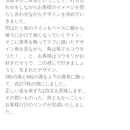
る数字がご希望ということで、打ち合
わせをしながらお客様のイメージを照
らし合わせながらデザインを決めてい
きました。
羽ばたく鳥のラインをベースに横から
後ろにかけて細くなっていくライン。
そこに唐草を飾ってラフに描いたデザ
イン画を見ながら、鳥は鳥でもコウモ
リた！。。と、お客様はコウモリがお
好きだそうで、この感じで行きましょ
うと、生まれたデザイン。
3粒の滴と4粒の滴を上下の唐草に飾っ
て、合計7粒の滴にしました。
正しい道を表す7は自立も意味します。
その想いものった、何ともかっこいい
お客様だけのリングが完成いたしまし
た。