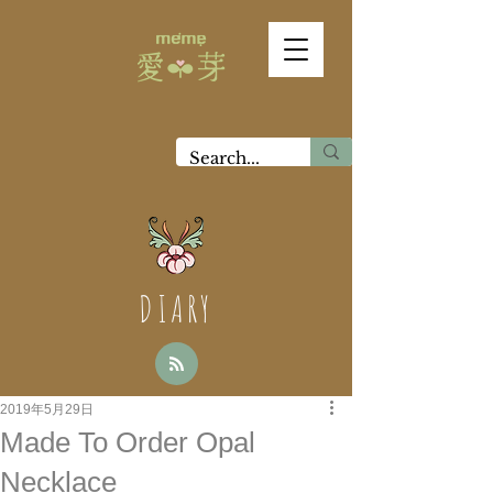
DIARY
2019年5月29日
Made To Order Opal
Necklace