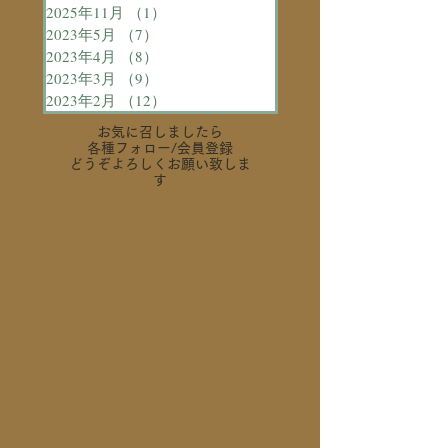
2025年11月
（1）
1件の記事
2023年5月
（7）
7件の記事
2023年4月
（8）
8件の記事
2023年3月
（9）
9件の記事
2023年2月
（12）
12件の記事
お気に召しましたら
各種フォロー
/会員登録
どうぞよろしくお願い致しま
す