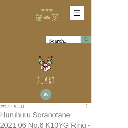
DIARY
2021年6月11日
Huruhuru Soranotane
2021.06 No.6 K10YG Ring -