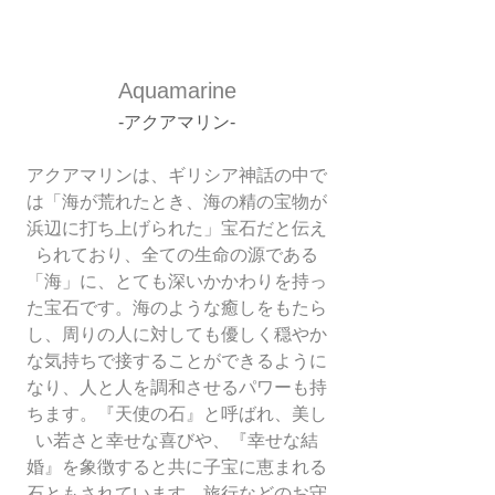
Aquamarine
-アクアマリン-
アクアマリンは、ギリシア神話の中で
は「海が荒れたとき、海の精の宝物が
浜辺に打ち上げられた」宝石だと伝え
られており、全ての生命の源である
「海」に、とても深いかかわりを持っ
た宝石です。海のような癒しをもたら
し、周りの人に対しても優しく穏やか
な気持ちで接することができるように
なり、人と人を調和させるパワーも持
ちます。『天使の石』と呼ばれ、美し
い若さと幸せな喜びや、『幸せな結
婚』を象徴すると共に子宝に恵まれる
石ともされています。旅行などのお守