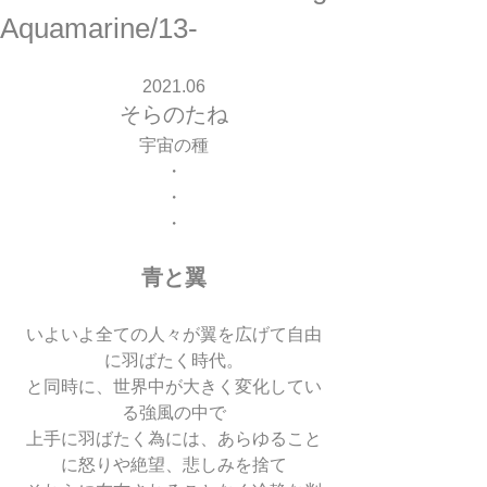
Aquamarine/13-
2021.06
そらのたね
宇宙の種
・
・
・
青と翼
いよいよ全ての人々が翼を広げて自由
に羽ばたく時代。
と同時に、世界中が大きく変化してい
る強風の中で
上手に羽ばたく為には、あらゆること
に怒りや絶望、悲しみを捨て