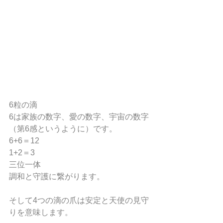
6粒の滴
6は家族の数字、愛の数字、宇宙の数字
（第6感というように）です。
6+6＝12
1+2＝3
三位一体
調和と守護に繋がります。
そして4つの滴の爪は安定と天使の見守
りを意味します。