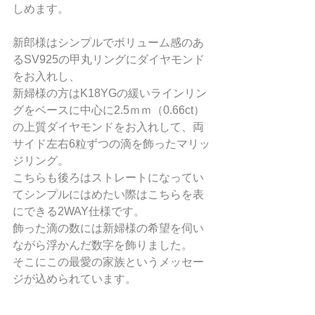
しめます。
新郎様はシンプルでボリューム感のあ
るSV925の甲丸リングにダイヤモンド
をお入れし、
新婦様の方はK18YGの緩いラインリン
グをベースに中心に2.5ｍｍ（0.66ct）
の上質ダイヤモンドをお入れして、両
サイド左右6粒ずつの滴を飾ったマリッ
ジリング。
こちらも後ろはストレートになってい
てシンプルにはめたい際はこちらを表
にできる2WAY仕様です。
飾った滴の数には新婦様の希望を伺い
ながら浮かんだ数字を飾りました。
そこにこの最愛の家族というメッセー
ジが込められています。