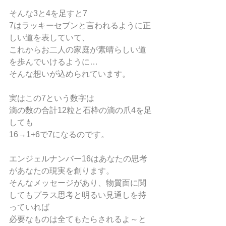
そんな3と4を足すと7
7はラッキーセブンと言われるように正
しい道を表していて、
これからお二人の家庭が素晴らしい道
を歩んでいけるように…
そんな想いが込められています。
実はこの7という数字は
滴の数の合計12粒と石枠の滴の爪4を足
しても
16→1+6で7になるのです。
エンジェルナンバー16はあなたの思考
があなたの現実を創ります。
そんなメッセージがあり、物質面に関
してもプラス思考と明るい見通しを持
っていれば
必要なものは全てもたらされるよ～と