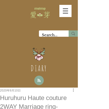
DIARY
2020年9月10日
Huruhuru Haute couture
2WAY Marriage ring-