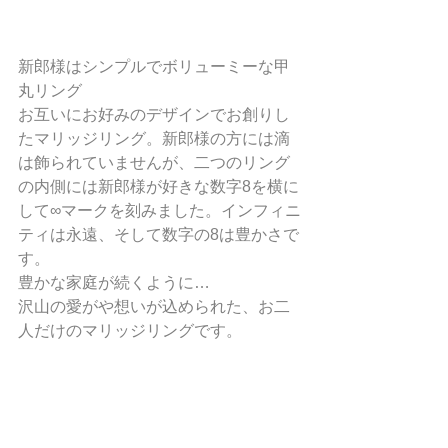
新郎様はシンプルでボリューミーな甲
丸リング
お互いにお好みのデザインでお創りし
たマリッジリング。新郎様の方には滴
は飾られていませんが、二つのリング
の内側には新郎様が好きな数字8を横に
して∞マークを刻みました。インフィニ
ティは永遠、そして数字の8は豊かさで
す。
豊かな家庭が続くように…
沢山の愛がや想いが込められた、お二
人だけのマリッジリングです。