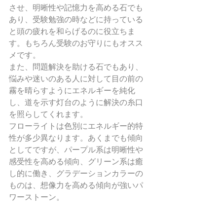
させ、明晰性や記憶力を高める石でも
あり、受験勉強の時などに持っている
と頭の疲れを和らげるのに役立ちま
す。もちろん受験のお守りにもオスス
メです。
また、問題解決を助ける石でもあり、
悩みや迷いのある人に対して目の前の
霧を晴らすようにエネルギーを純化
し、道を示す灯台のように解決の糸口
を照らしてくれます。
フローライトは色別にエネルギー的特
性が多少異なります。あくまでも傾向
としてですが、パープル系は明晰性や
感受性を高める傾向、グリーン系は癒
し的に働き、グラデーションカラーの
ものは、想像力を高める傾向が強いパ
ワーストーン。