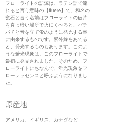
フローライトの語源は、ラテン語で流
れると言う意味の【fluere】で、和名の
蛍石と言う名前はフローライトの破片
を真っ暗い場所で火にくべると、パチ
パチと音を立て蛍のように発光する事
に由来するものです。紫外線をあてる
と、発光するものもあります。このよ
うな蛍光現象は、このフローライトで
最初に発見されました。そのため、フ
ローライトにちなんで、蛍光現象をフ
ローレッセンスと呼ぶようになりまし
た。
原産地
アメリカ、イギリス、カナダなど