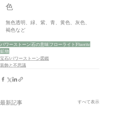
色
無色透明、緑、紫、青、黄色、灰色、
褐色など
パワーストーン
石の意味
フローライト
Fluorite
鉱物
宝石/パワーストーン図鑑
装飾と不思議
すべて表示
最新記事