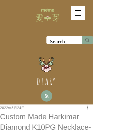
DIARY
2022年6月24日
Custom Made Harkimar
Diamond K10PG Necklace-