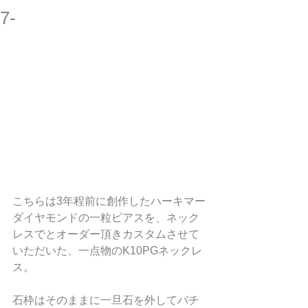
7-
こちらは3年程前に創作したハーキマー
ダイヤモンドの一粒ピアスを、ネック
レスでとオーダー頂きカスタムさせて
いただいた、一点物のK10PGネックレ
ス。
石枠はそのままに一旦石を外してバチ