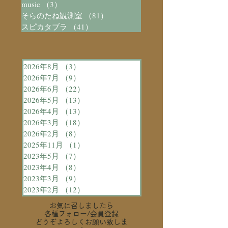
music
（3）
3件の記事
そらのたね観測室
（81）
81件の記事
スピカタブラ
（41）
41件の記事
2026年8月
（3）
3件の記事
2026年7月
（9）
9件の記事
2026年6月
（22）
22件の記事
2026年5月
（13）
13件の記事
2026年4月
（13）
13件の記事
2026年3月
（18）
18件の記事
2026年2月
（8）
8件の記事
2025年11月
（1）
1件の記事
2023年5月
（7）
7件の記事
2023年4月
（8）
8件の記事
2023年3月
（9）
9件の記事
2023年2月
（12）
12件の記事
お気に召しましたら
各種フォロー
/会員登録
どうぞよろしくお願い致しま