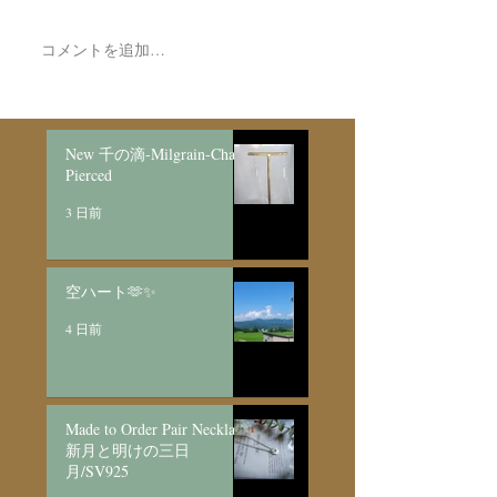
コメントを追加…
Made to Order Pair
Necklace新月と明けの三
日月/SV925
New 千の滴-Milgrain-Chain
Pierced
3 日前
空ハート🫶✨
4 日前
Made to Order Pair Necklace
新月と明けの三日
月/SV925