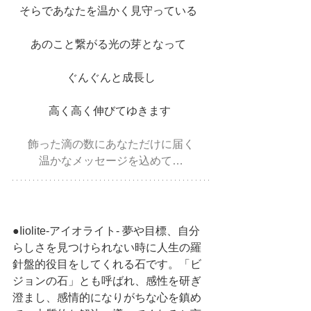
そらであなたを温かく見守っている  
あのこと繋がる光の芽となって  
ぐんぐんと成長し
高く高く伸びてゆきます 
飾った滴の数にあなただけに届く
温かなメッセージを込めて…
●Iiolite-アイオライト- 夢や目標、自分
らしさを見つけられない時に人生の羅
針盤的役目をしてくれる石です。「ビ
ジョンの石」とも呼ばれ、感性を研ぎ
澄まし、感情的になりがちな心を鎮め