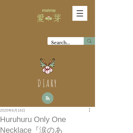
DIARY
2020年6月16日
Huruhuru Only One
Necklace『涙のあ