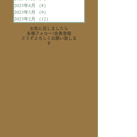
2023年4月
（8）
8件の記事
2023年3月
（9）
9件の記事
2023年2月
（12）
12件の記事
お気に召しましたら
各種フォロー
/会員登録
どうぞよろしくお願い致しま
す