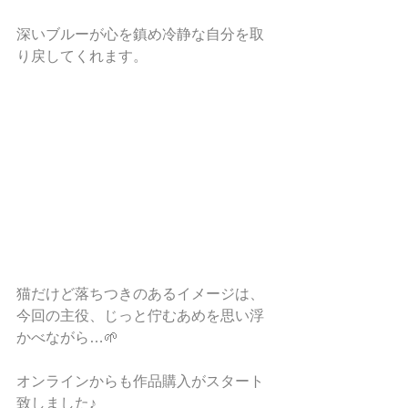
深いブルーが心を鎮め冷静な自分を取
り戻してくれます。
猫だけど落ちつきのあるイメージは、
今回の主役、じっと佇むあめを思い浮
かべながら…🌱
オンラインからも作品購入がスタート
致しました♪