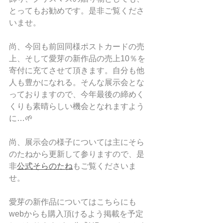
とってもお勧めです。是非ご覧くださ
いませ。
尚、今回も前回同様ポストカードの売
上、そして愛芽の新作品の売上10％を
寄付に充てさせて頂きます。自分も他
人も豊かになれる。そんな展示会とな
っておりますので、今年最後の締めく
くりも素晴らしい機会となれますよう
に…🌱
尚、展示会の様子については主にそら
のたねから更新して参りますので、是
非
公式そらのたね
もご覧くださいま
せ。
愛芽の新作品についてはこちらにも
webからも購入頂けるよう掲載を予定