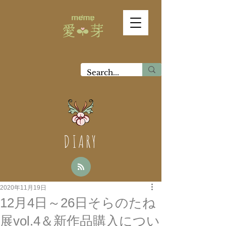
DIARY
2020年11月19日
12月4日～26日そらのたね
展vol.4＆新作品購入につい