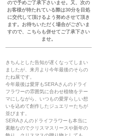
ので予めご了承下さいませ。又、次の
お客様が待たれている際は30分を目処
に交代して頂けるよう努めさせて頂き
ます。お待ちいただく場合がございま
すので、こちらも併せてご了承下さい
ませ。
きちんとした告知が遅くなってしまい
ましたが、来月より今年最後のそらの
たね展です。
今年最後は愛芽もSERAさんのドライ
フラワーの雰囲気に合わせ植物をテー
マにしながら、いつもの愛芽らしい想
いを込めて創作したジュエリーたちが
並びます。
SERAさんのドライフラワーも本当に
素敵なのでクリスマスリースや新年の
飾り、クリスマスの贈り物としても、