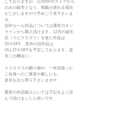
しておりますが、公式HPのストアから
のみの販売となり、掲載が遅れる場合
がございますので予めご了承下さいま
せ。
旧作セール作品については通常のオン
ラインから購入頂けます。12月の誕生
石（ラピスラズリ）を使た作品は
20％OFF、意外の旧作品は
OLL15％OFFを予定しております。是
非この機会に♪
クリスマスの贈り物や、一年頑張った
ご自身へのご褒美や癒しにも。
是非お立ち寄り下さいませ🌱
愛芽の作品購入にいては下記をよく読
んで頂けましたら幸いです。