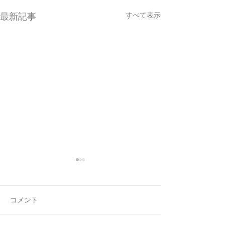
すべて表示
最新記事
コメント
7月最後の日録
8月の営業日程