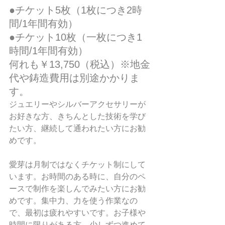
●チケット5枚（1枚につき2時
間/1年間有効）
●チケット10枚（一枚につき1
時間/1年間有効）
何れも￥13,750（税込）※地金
代や鋳造費用は別途かかりま
す。
ジュエリーやシルバーアクセサリーが
お好きな方、きちんとした技術を学び
たい方、継続して通われたい方にお勧
めです。
愛芽は月制ではなくチケット制にして
います。お時間のある時に、自分のペ
ースで制作を楽しんでみたい方にお勧
めです。集中力、力を使う作業なの
で、最初は疲れやすいです。お子様や
時間に限りがある方、少しずつ進めて