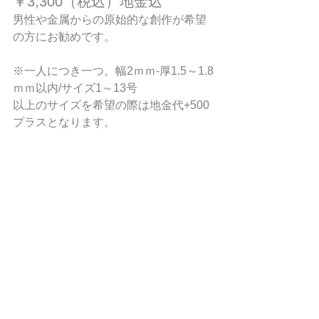
￥3,300（税込）地金込
男性や金属からの原始的な創作が希望
の方にお勧めです。
※一人につき一つ。幅2ｍｍ-厚1.5～1.8
ｍｍ以内/サイズ1～13号
以上のサイズを希望の際は地金代+500
プラスとなります。