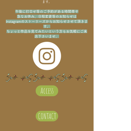
ます。
午後に打合せ等のご予約がある時間帯や
急なお休み、日程変更等のお知らせは
Instagramのストーリーズから
お知らせさせて頂きま
す。
ちょっと作品を見てみたいという方も
お気軽にご来
店下さいませ。
Access
CONTACT