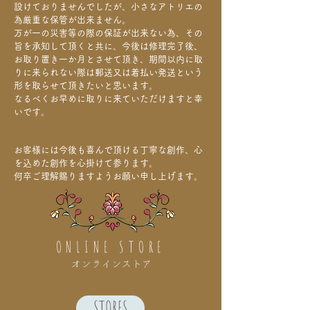
設けておりませんでしたが、小さなアトリエの
為厳重な保管が出来ません。
万が一の災害等の際の保証が出来ない為、その
旨を承知して頂くと共に、今後は修理完了後、
お取り置き一か月とさせて頂き、期間以内に
取
りに来られない際は郵送又は着払い発送という
形を取らせて頂きたいと思います。
なるべくお早めに取りに来ていただけますと幸
いです。
お客様には今後も喜んで頂ける丁寧な創作、心
を込めた創作を心掛けて参ります。
何卒ご理解賜りますようお願い申し上げます。
ONLINE STORE
オンラインストア
STORES