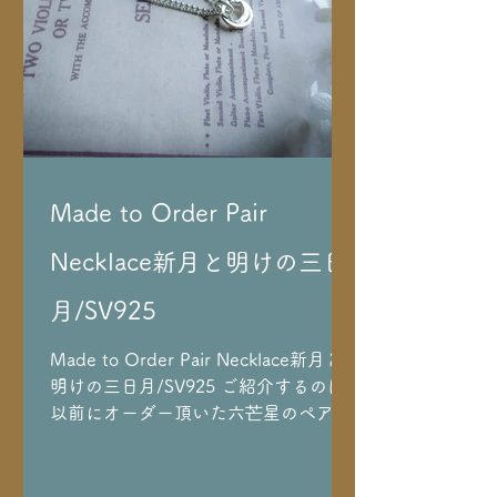
Made to Order Pair
Necklace新月と明けの三日
月/SV925
Made to Order Pair Necklace新月と
明けの三日月/SV925 ご紹介するのは
以前にオーダー頂いた六芒星のペアネ
ックレスのようにと シンプルかつお守
りになるペアネックレスをオーダー頂
き、デザイン、 創作させて頂いた月の