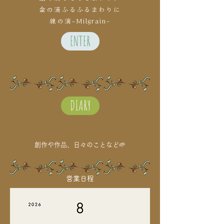
金の滴ふるふるまわりに
線の滴-Milgrain-
ENTER
DIARY
創作や作品、日々のことなど🌱
営業日程