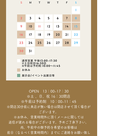
OPEN 13：00-17：30
※土 、日、祝 16：30閉店
※午前は予約制 10：00-11：45
※閉店30分前に来店が無い場合は閉店させて頂く場合が
ございます。
※お休み、営業時間外に頂くメールに関しては
返信が遅れる場合がございます。予めご了承下さい。
尚、午前中の御予約を希望のお客様は
前日（なるべく営業時間内）までにご連絡をお願い致し