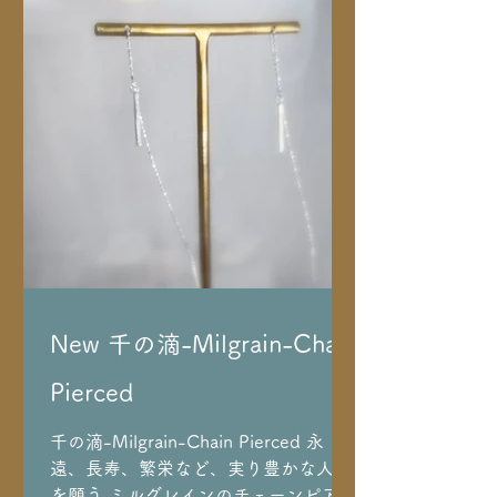
New 千の滴-Milgrain-Chain
Pierced
千の滴-Milgrain-Chain Pierced 永
遠、長寿、繁栄など、実り豊かな人生
を願う ミルグレインのチェーンピアス