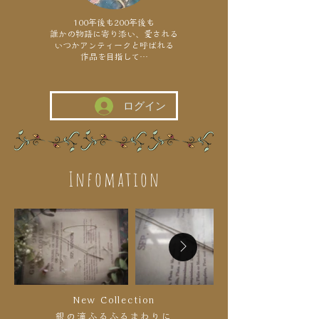
100年後も200年後も
誰かの物語に寄り添い、愛される
いつかアンティークと呼ばれる
作品を目指して…
ログイン
Infomation
New Collection
銀の滴ふるふるまわりに