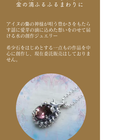
金の滴ふるふるまわりに
アイヌの梟の神様が唄う豊かさをもたら
す謡に愛芽の滴に込めた想いをのせて届
ける水の創作ジュエリー
希少石をはじめとする一点もの作品を中
心に創作し、現在委託販売はしておりま
せん。