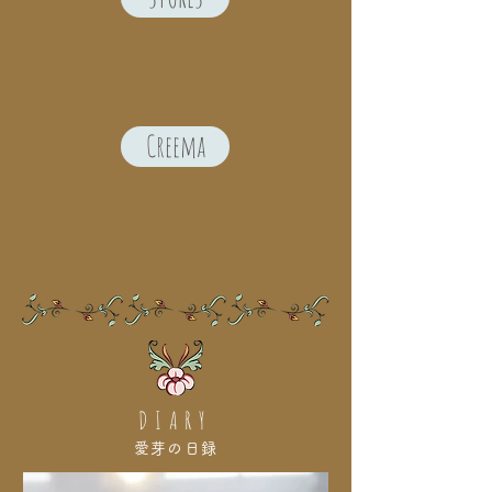
Creema
DIARY
愛芽の日録