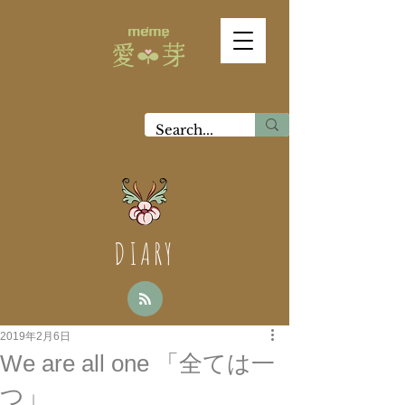
DIARY
2019年2月6日
We are all one 「全ては一
つ」