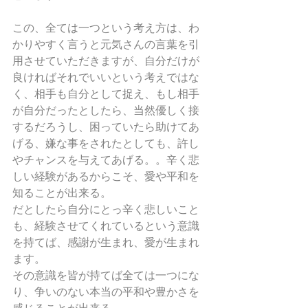
この、全ては一つという考え方は、わ
かりやすく言うと元気さんの言葉を引
用させていただきますが、自分だけが
良ければそれでいいという考えではな
く、相手も自分として捉え、もし相手
が自分だったとしたら、当然優しく接
するだろうし、困っていたら助けてあ
げる、嫌な事をされたとしても、許し
やチャンスを与えてあげる。。辛く悲
しい経験があるからこそ、愛や平和を
知ることが出来る。
だとしたら自分にとっ辛く悲しいこと
も、経験させてくれているという意識
を持てば、感謝が生まれ、愛が生まれ
ます。
その意識を皆が持てば全ては一つにな
り、争いのない本当の平和や豊かさを