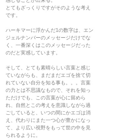
感じることが出来る。
とてもざっくりですがそのような考え
です。
ハーキマーに浮かんだ1の数字は、エン
ジェルナンバーのメッセージだけでな
く、一番深くはこのメッセージだった
のだと実感しています。
そして、とても素晴らしい言葉と感じ
ていながらも、まだまだエゴを捨て切
れていない自分を知る事も。。。言葉
の力とは不思議なもので、それを知っ
ただけでも、この言葉が心に留めら
れ、自然とこの考えを意識しながら過
ごしていると、いつの間にかエゴは消
え、代わりにまた一つ心が豊かになっ
て、より広い視野をもって世の中を見
られるように。