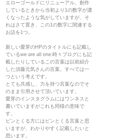
エローゴールドにリニューアル。創作
しているときから当初より1の数字が濃
くなったような気がしていますが、そ
れはさて置き、この1の数字に関連する
お話を1つ。
新しい愛芽のHPのタイトルにも記載し
ているwe are all one.時々ブログにも記
載したりしているこの言葉は以前紹介
した須藤元気さんの言葉。すべては一
つという考えです。
とても共感し、力を持つ言葉なのでそ
のまま引用させて頂いています。
愛芽のインスタグラムにはワンネスと
書いていますがこれも同様の意味で
す。
ピンとくる方にはピンとくる言葉と思
いますが、わかりやすく記載したいと
思います。