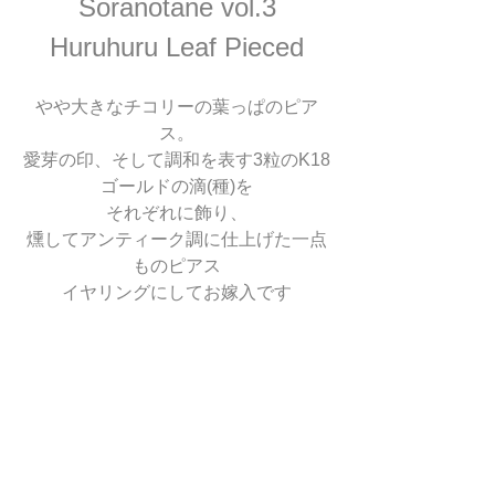
Soranotane vol.3
Huruhuru Leaf Pieced
やや大きなチコリーの葉っぱのピア
ス。
愛芽の印、そして調和を表す3粒のK18
ゴールドの滴(種)を
それぞれに飾り、
燻してアンティーク調に仕上げた一点
ものピアス
イヤリングにしてお嫁入です