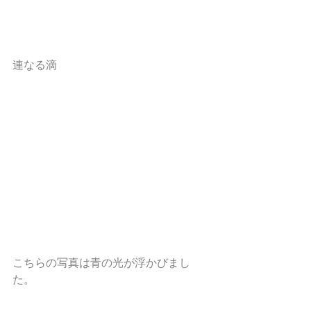
連なる滴
こちらの写真は青の光が浮かびまし
た。