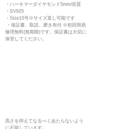
・ハーキマーダイヤモンド5mm/並質 
・SV925
・Size10号※サイズ直し可能です
 ・保証書、取説、磨き布付 ※初回簡易
修理無料(無期限)です。保証書は大切に
保管してください。
高さを抑えてなるべくあたらないよう
に石留しています。