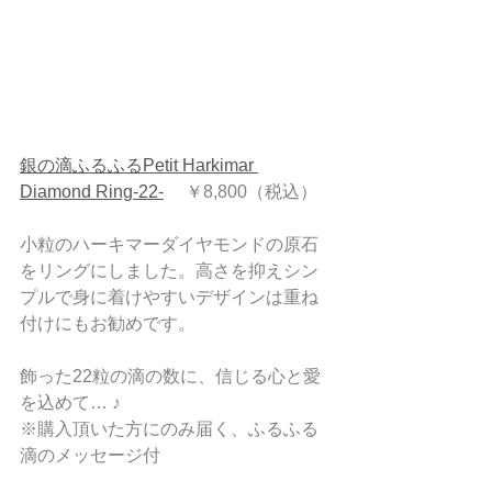
銀の滴ふるふるPetit Harkimar 
Diamond Ring-22-
 　￥8,800（税込）
小粒のハーキマーダイヤモンドの原石
をリングにしました。高さを抑えシン
プルで身に着けやすいデザインは重ね
付けにもお勧めです。
飾った22粒の滴の数に、信じる心と愛
を込めて… ♪
※購入頂いた方にのみ届く、ふるふる
滴のメッセージ付