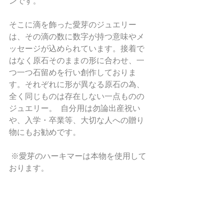
ンです。
そこに滴を飾った愛芽のジュエリー
は、その滴の数に数字が持つ意味やメ
ッセージが込められています。接着で
はなく原石そのままの形に合わせ、一
つ一つ石留めを行い創作しておりま
す。それぞれに形が異なる原石の為、
全く同じものは存在しない一点ものの
ジュエリー。  自分用は勿論出産祝い
や、入学・卒業等、大切な人への贈り
物にもお勧めです。 
 ※愛芽のハーキマーは本物を使用して
おります。