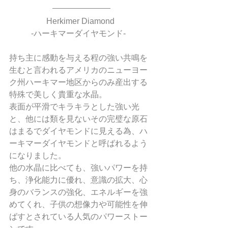
Herkimer Diamond 
 -ハーキマーダイヤモンド-    
持ち主に感動を与える程の強い共鳴を
生むと言われるアメリカのニューヨー
ク州ハーキマー地区からのみ産出する
特殊で美しく貴重な水晶。
表面が平滑でキラキラとした強い光
と、他には類を見ないその完璧な原石
はまるでダイヤモンドに見える為、ハ
ーキマーダイヤモンドと呼ばれるよう
になりました。
他の水晶に比べても、強いパワーを持
ち、浄化能力に優れ、意識の拡大、心
身のバランスの強化、エネルギーを強
めてくれ、子供の想像力や可能性を伸
ばすとされている人気のパワーストー