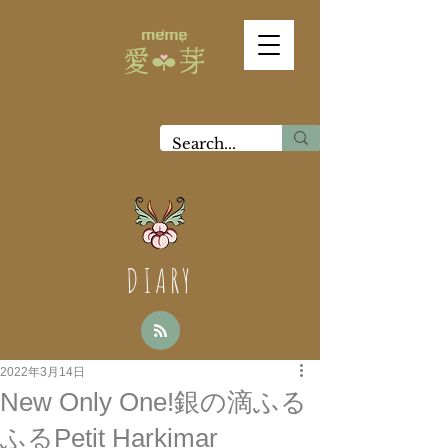
DIARY
2022年3月14日
New Only One!銀の滴ふる
ふるPetit Harkimar