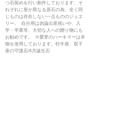
つ石留めを行い創作しております。そ
れぞれに形が異なる原石の為、全く同
じものは存在しない一点もののジュエ
リー。  自分用は勿論出産祝いや、入
学・卒業等、大切な人への贈り物にも
お勧めです。  ※愛芽のハーキマーは本
物を使用しております。牡牛座、双子
座の守護石/4月誕生石     