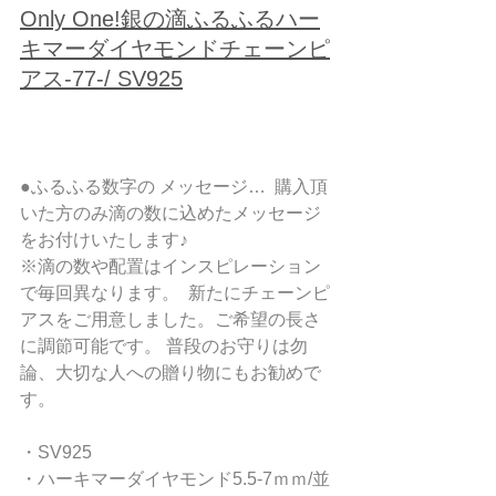
Only One!銀の滴ふるふるハー
キマーダイヤモンドチェーンピ
アス-77-/ SV925
●ふるふる数字の メッセージ…  購入頂
いた方のみ滴の数に込めたメッセージ
をお付けいたします♪ 
※滴の数や配置はインスピレーション
で毎回異なります。  新たにチェーンピ
アスをご用意しました。ご希望の長さ
に調節可能です。 普段のお守りは勿
論、大切な人への贈り物にもお勧めで
す。  
・SV925 
・ハーキマーダイヤモンド5.5-7ｍｍ/並