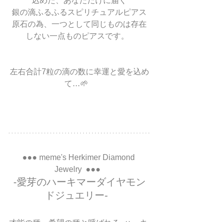
込めた、あなただけに届く
 銀の滴ふるふるスピリチュアルピアス 
原石の為、一つとして同じものは存在
しない一点ものピアスです。  
左右合計7粒の滴の数に幸運と愛を込め
て…🌱   
●●● meme's Herkimer Diamond 
Jewelry  ●●●  
-愛芽のハーキマーダイヤモン
ドジュエリー-  