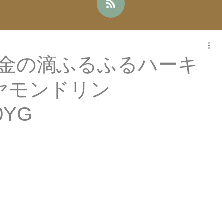
ne!金の滴ふるふるハーキ
ヤモンドリン
0YG