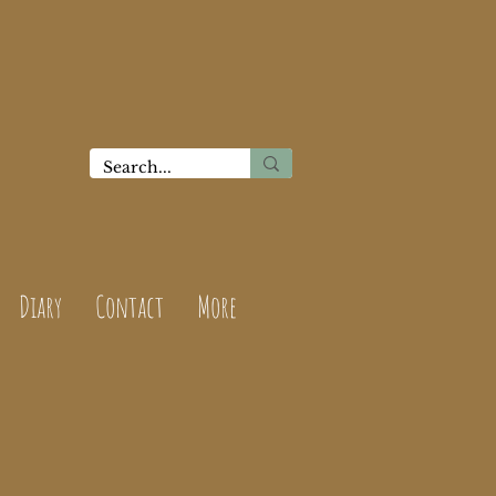
Diary
Contact
More