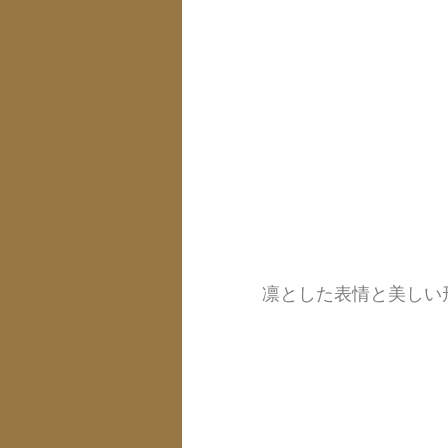
凛とした表情と美しい