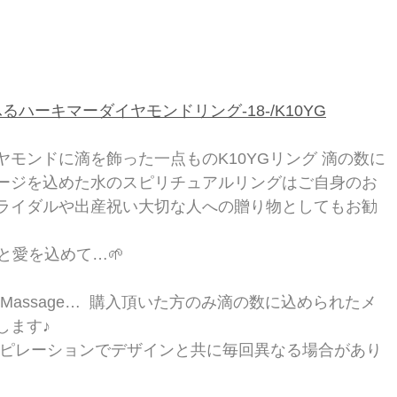
るふるハーキマーダイヤモンドリング-18-/K10YG
モンドに滴を飾った一点ものK10YGリング 滴の数に
ージを込めた水のスピリチュアルリングはご自身のお
ライダルや出産祝い大切な人への贈り物としてもお勧
愛を込めて…🌱  
ます♪ 