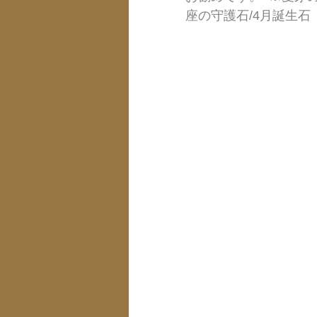
座の守護石/4月誕生石   