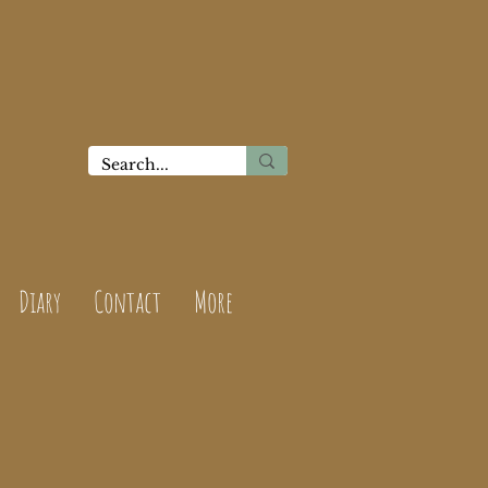
Diary
Contact
More