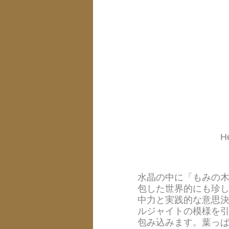
H
水晶の中に「もみの
包した世界的にも珍
中力と実践的な意思
ルジャイトの模様を
包み込みます。葉っ