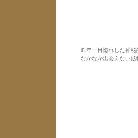
昨年一目惚れした神秘
なかなか出会えない鉱物