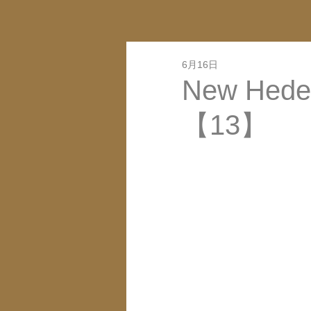
6月16日
New Heden
【13】