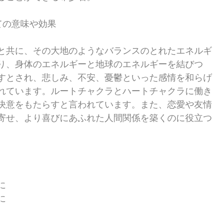
ての意味や効果
と共に、その大地のようなバランスのとれたエネルギ
り、身体のエネルギーと地球のエネルギーを結びつ
すとされ、悲しみ、不安、憂鬱といった感情を和らげ
れています。ルートチャクラとハートチャクラに働き
決意をもたらすと言われています。また、恋愛や友情
寄せ、より喜びにあふれた人間関係を築くのに役立つ
に
に