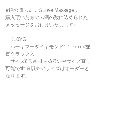
●銀の滴ふるふるLove Massage…  
購入頂いた方のみ滴の数に込められた
メッセージをお付けいたします♪
・K10YG
・ハーキマーダイヤモンド5.5-7ｍｍ/並
質クラック入 
・サイズ8号※+1～-3号のみサイズ直し
可能です ※以外のサイズはオーダーと
なります。 