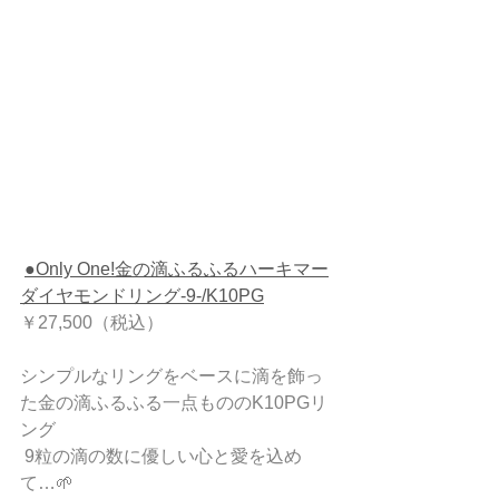
●Only One!金の滴ふるふるハーキマー
ダイヤモンドリング-9-/K10PG
￥27,500（税込）
シンプルなリングをベースに滴を飾っ
た金の滴ふるふる一点もののK10PGリ
ング
 9粒の滴の数に優しい心と愛を込め
て…🌱 