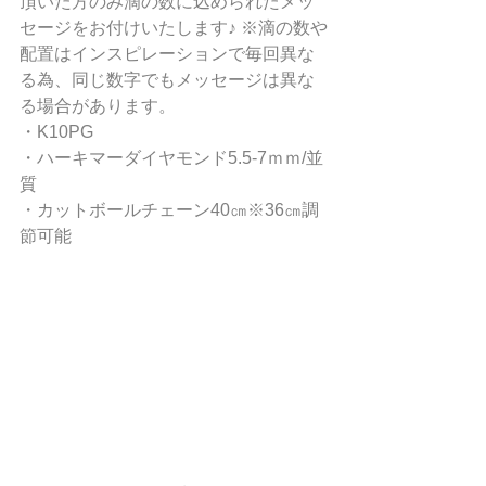
頂いた方のみ滴の数に込められたメッ
セージをお付けいたします♪ ※滴の数や
配置はインスピレーションで毎回異な
る為、同じ数字でもメッセージは異な
る場合があります。  
・K10PG 
・ハーキマーダイヤモンド5.5-7ｍｍ/並
質  
・カットボールチェーン40㎝※36㎝調
節可能  