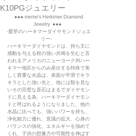
K10PGジュエリー
 ●●● meme's Herkimer Diamond 
Jewelry  ●●●  
-愛芽のハーキマーダイヤモンドジュエ
リー-    
ハーキマーダイヤモンドは、持ち主に
感動を与える程の強い共鳴を生むと言
われるアメリカのニューヨーク州ハー
キマー地区からのみ産出する特殊で美
しく貴重な水晶は、表面が平滑でキラ
キラとした強い光と、他には類を見な
いその完璧な原石はまるでダイヤモン
ドに見える為、ハーキマーダイヤモン
ドと呼ばれるようになりました。他の
水晶に比べても、強いパワーを持ち、
浄化能力に優れ、意識の拡大、心身の
バランスの強化、エネルギーを強めて
くれ、子供の想像力や可能性を伸ばす