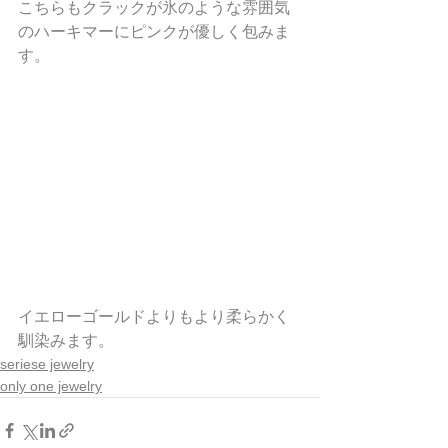
こちらもクラックが氷のような雰囲気
のハーキマーにピンクが優しく包みま
す。
イエローゴールドよりもより柔らかく
馴染みます。
seriese jewelry
only one jewelry