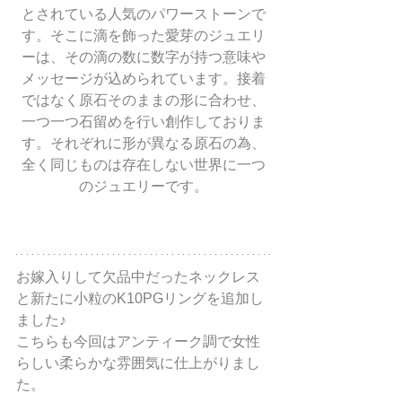
とされている人気のパワーストーンで
す。そこに滴を飾った愛芽のジュエリ
ーは、その滴の数に数字が持つ意味や
メッセージが込められています。接着
ではなく原石そのままの形に合わせ、
一つ一つ石留めを行い創作しておりま
す。それぞれに形が異なる原石の為、
全く同じものは存在しない世界に一つ
のジュエリーです。
お嫁入りして欠品中だったネックレス
と新たに小粒のK10PGリングを追加し
ました♪
こちらも今回はアンティーク調で女性
らしい柔らかな雰囲気に仕上がりまし
た。