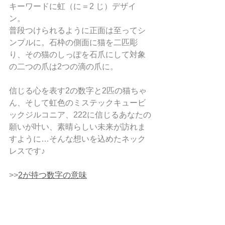
キーワードに虹（に＝2 じ）デザイ
ン。
普段つけられるように正面は至ってシ
ンプルに。石枠の側面に猫を二匹彫
り、その猫のしっぽを石爪にして対象
の二つの爪は2つの滴の爪に。
信じる心を表す2の数字と2匹の猫ちゃ
ん、そして虹色のミステックキュービ
ックジルコニア、222に信じるあなたの
願いが叶い、素晴らしい未来が訪れま
すように…そんな想いを込めたネック
レスです♪
>>
2が持つ数字の意味