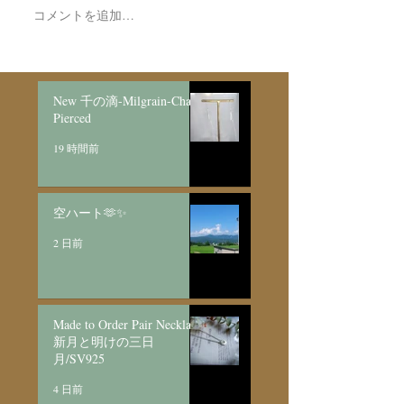
コメントを追加…
Made to order Skull
Bracelet/SV925
New 千の滴-Milgrain-Chain
Pierced
19 時間前
空ハート🫶✨
2 日前
Made to Order Pair Necklace
新月と明けの三日
月/SV925
4 日前