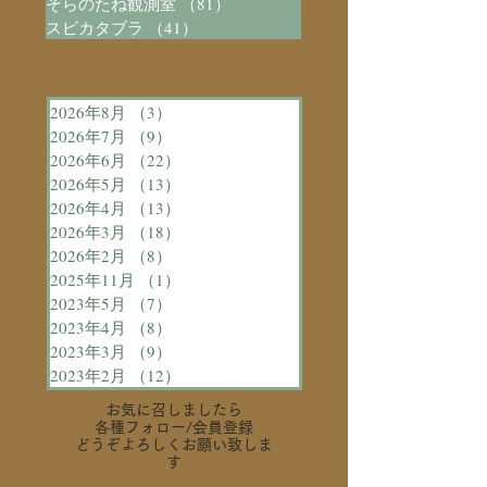
そらのたね観測室
（81）
81件の記事
スピカタブラ
（41）
41件の記事
2026年8月
（3）
3件の記事
2026年7月
（9）
9件の記事
2026年6月
（22）
22件の記事
2026年5月
（13）
13件の記事
2026年4月
（13）
13件の記事
2026年3月
（18）
18件の記事
2026年2月
（8）
8件の記事
2025年11月
（1）
1件の記事
2023年5月
（7）
7件の記事
2023年4月
（8）
8件の記事
2023年3月
（9）
9件の記事
2023年2月
（12）
12件の記事
お気に召しましたら
各種フォロー
/会員登録
どうぞよろしくお願い致しま
す