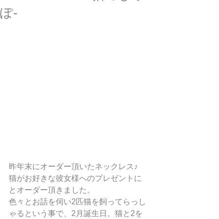
ぽ-
昨年末にオーダー頂いたネックレス♪
猫がお好きな彼女様へのプレゼントに
とオーダー頂きました。
色々とお話を伺い2匹猫を飼ってらっし
ゃるという事で、2月誕生日。猫と2を