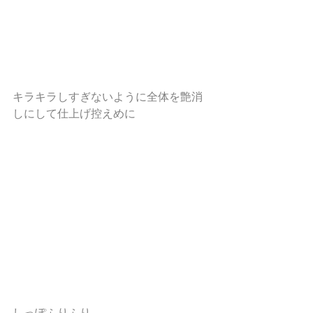
キラキラしすぎないように全体を艶消
しにして仕上げ控えめに
しっぽふりふり