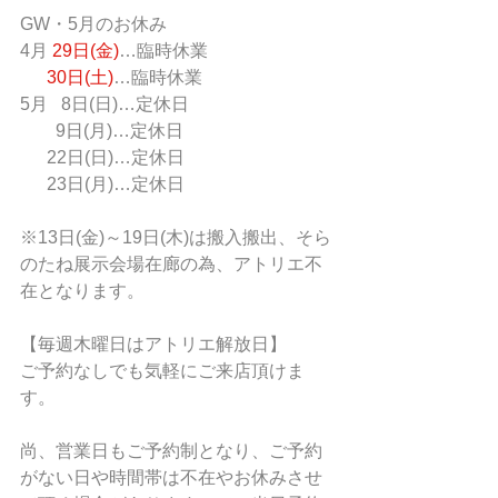
GW・5月のお休み
4月 
29日(金)
…臨時休業
30日(土)
…臨時休業
5月   8日(日)…定休日
        9日(月)…定休日
      22日(日)…定休日
      23日(月)…定休日
※13日(金)～19日(木)は搬入搬出、そら
のたね展示会場在廊の為、アトリエ不
在となります。
【毎週木曜日はアトリエ解放日】
ご予約なしでも気軽にご来店頂けま
す。
尚、営業日もご予約制となり、ご予約
がない日や時間帯は不在やお休みさせ