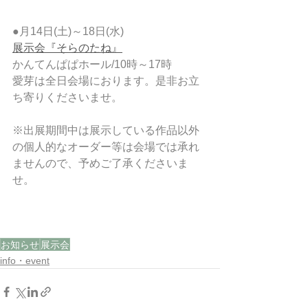
●月14日(土)～18日(水)
展示会『そらのたね』
かんてんぱぱホール/10時～17時
愛芽は全日会場におります。是非お立
ち寄りくださいませ。
※出展期間中は展示している作品以外
の個人的なオーダー等は会場では承れ
ませんので、予めご了承くださいま
せ。
お知らせ
展示会
info・event