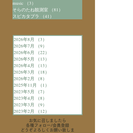
music
（3）
3件の記事
そらのたね観測室
（81）
81件の記事
スピカタブラ
（41）
41件の記事
2026年8月
（3）
3件の記事
2026年7月
（9）
9件の記事
2026年6月
（22）
22件の記事
2026年5月
（13）
13件の記事
2026年4月
（13）
13件の記事
2026年3月
（18）
18件の記事
2026年2月
（8）
8件の記事
2025年11月
（1）
1件の記事
2023年5月
（7）
7件の記事
2023年4月
（8）
8件の記事
2023年3月
（9）
9件の記事
2023年2月
（12）
12件の記事
お気に召しましたら
各種フォロー
/会員登録
どうぞよろしくお願い致しま