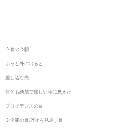
立春の今朝
ふっと外に出ると
差し込む光
何とも綺麗で優しい瞳に見えた
プロビデンスの目
※全能の目,万物を見通す目