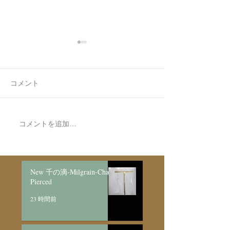
コメント
7月最後の日録
8月の営業日程
コメントを追加…
New 千の滴-Milgrain-Chain
Pierced
23 時間前