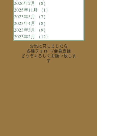
2026年2月
（8）
8件の記事
2025年11月
（1）
1件の記事
2023年5月
（7）
7件の記事
2023年4月
（8）
8件の記事
2023年3月
（9）
9件の記事
2023年2月
（12）
12件の記事
お気に召しましたら
各種フォロー
/会員登録
どうぞよろしくお願い致しま
す