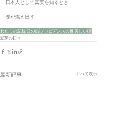
日本人として真実を知るとき
魂が燃え出す
わたしの記録
日の出
プロビデンスの目
美しい瞳
愛芽の日々
すべて表示
最新記事