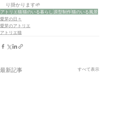
り掛かります🌱
アトリエ猫
猫のいる暮らし
原型制作
猫のいる風景
愛芽の日々
愛芽のアトリエ
アトリエ猫
すべて表示
最新記事