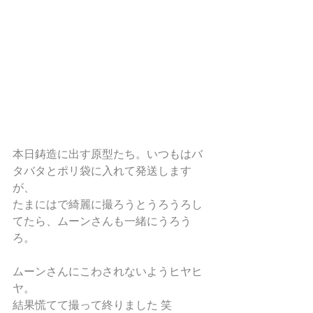
本日鋳造に出す原型たち。いつもはバ
タバタとポリ袋に入れて発送します
が、
たまにはで綺麗に撮ろうとうろうろし
てたら、ムーンさんも一緒にうろう
ろ。
ムーンさんにこわされないようヒヤヒ
ヤ。
結果慌てて撮って終りました 笑