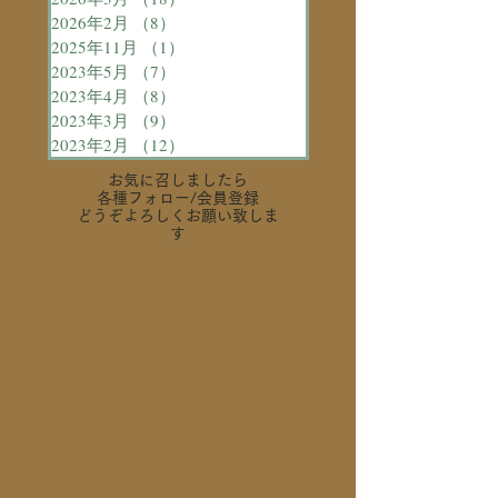
2026年2月
（8）
8件の記事
2025年11月
（1）
1件の記事
2023年5月
（7）
7件の記事
2023年4月
（8）
8件の記事
2023年3月
（9）
9件の記事
2023年2月
（12）
12件の記事
お気に召しましたら
各種フォロー
/会員登録
どうぞよろしくお願い致しま
す