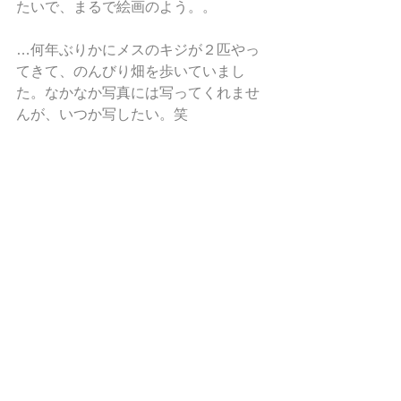
たいで、まるで絵画のよう。。
…何年ぶりかにメスのキジが２匹やっ
てきて、のんびり畑を歩いていまし
た。なかなか写真には写ってくれませ
んが、いつか写したい。笑