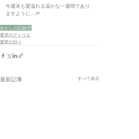
今週末も愛溢れる温かな一週間であり
ますように…🌱
わたしの記録
空
愛芽のアトリエ
愛芽の日々
すべて表示
最新記事