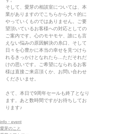
そして、愛芽の相談室については、本
業がありますのでこちらから大々的に
やっていくものではありません。ご要
望頂いているお客様への対応としての
ご案内です。心のモヤモヤ、誰にも言
えない悩みの原因解決の糸口、そして
日々を心豊かに本当の幸せを見つけら
れるきっかけとなれたら…ただそれだ
けの思いです。ご希望になられるお客
様は直接ご来店頂くか、お問い合わせ
くださいませ。
さて、本日で9周年セールも終了となり
ます。あと数時間ですがお待ちしてお
ります♪
info・event
愛芽のこと