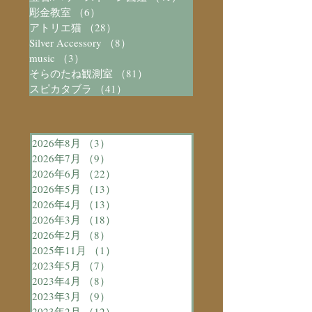
彫金教室
（6）
6件の記事
アトリエ猫
（28）
28件の記事
Silver Accessory
（8）
8件の記事
music
（3）
3件の記事
そらのたね観測室
（81）
81件の記事
スピカタブラ
（41）
41件の記事
2026年8月
（3）
3件の記事
2026年7月
（9）
9件の記事
2026年6月
（22）
22件の記事
2026年5月
（13）
13件の記事
2026年4月
（13）
13件の記事
2026年3月
（18）
18件の記事
2026年2月
（8）
8件の記事
2025年11月
（1）
1件の記事
2023年5月
（7）
7件の記事
2023年4月
（8）
8件の記事
2023年3月
（9）
9件の記事
2023年2月
（12）
12件の記事