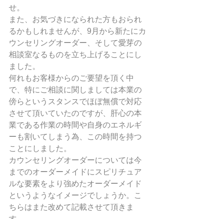
せ。
また、お気づきになられた方もおられ
るかもしれませんが、9月から新たにカ
ウンセリングオーダー、そして愛芽の
相談室なるものを立ち上げることにし
ました。
何れもお客様からのご要望を頂く中
で、特にご相談に関しましては本業の
傍らというスタンスでほぼ無償で対応
させて頂いていたのですが、肝心の本
業である作業の時間や自身のエネルギ
ーも割いてしまう為、この時間を持つ
ことにしました。
カウンセリングオーダーについては今
までのオーダーメイドにスピリチュア
ルな要素をより強めたオーダーメイド
というようなイメージでしょうか。こ
ちらはまた改めて記載させて頂きま
す。