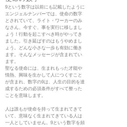
9という数字は以前にも記載したように
エンジェルナンバーでは、使命の数字
とされていて、ライト・ワーカーのみ
なさん、今すぐ、事を実行に移しまし
ょう！行動を起こすべき時がやってき
ました。引き延ばすのはもうやめまし
ょう。どんな小さな一歩も有効に働き
ます。そんなメッセージが含まれてい
ます。
聖なる使命には、生まれもった才能や
情熱、興味を生かして人につくすこと
が含まれ、数字の9は、人生の目的を達
成するための必須条件がすべて整った
ことを意味します。
人は誰もが使命を持って生まれてきて
いて、意味なく生まれてきている人は
一人としていません。9という数字を頻