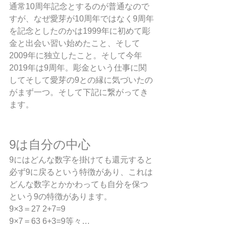
通常10周年記念とするのが普通なので
すが、なぜ愛芽が10周年ではなく9周年
を記念としたのかは1999年に初めて彫
金と出会い習い始めたこと、そして
2009年に独立したこと。そして今年
2019年は9周年。彫金という仕事に関
してそして愛芽の9との縁に気づいたの
がまず一つ。そして下記に繋がってき
ます。
9は自分の中心
9にはどんな数字を掛けても還元すると
必ず9に戻るという特徴があり、これは
どんな数字とかかわっても自分を保つ
という9の特徴があります。
9×3＝27 2+7=9
9×7＝63 6+3=9等々…