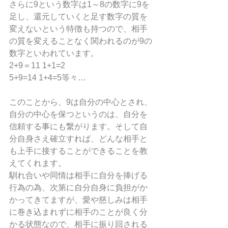
さらに9という数字は1～8の数字に9を
足し、還元していくと足す数字の質を
変えないという特徴も持つので、相手
の質を変えることなく関われるのが9の
数字といわれています。
2+9＝11 1+1=2
5+9=14 1+4=5等々…
このことから、9は自分の中心とされ、
自分の中心を保つというのは、自分を
信頼する事にも繋がります。そして自
分自身さえ確立すれば、どんな相手と
も上手に接することができることを教
えてくれます。
馴れ合いや同情は相手に自分を捧げる
行為の為、次第に自分自身に負担がか
かってきてますが、愛や慈しみは相手
に巻き込まれずに相手のことが良く分
かる状態なので、相手に振り回される