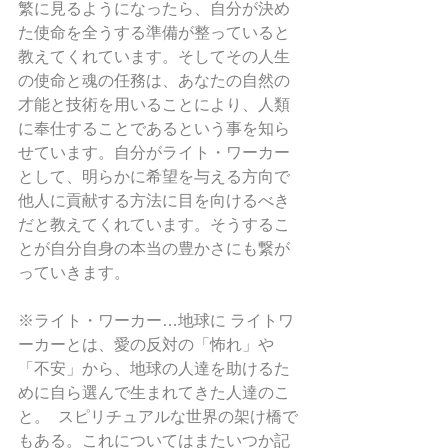
繁に見るようになったら、自分が決め
た使命を全うする準備が整っていると
教えてくれています。そしてその人生
の使命と魂の任務は、あなたの自然の
才能と技術を用いることにより、人類
に奉仕することであるという事を知ら
せています。自分がライト・ワーカー
として、明らかに希望を与える方向で
他人に貢献する方法に目を向けるべき
だと教えてくれています。そうするこ
とが自分自身の本当の豊かさにも繋が
っていきます。
※ライト・ワーカー…地球に ライトワ
ーカーとは、愛の反対の「怖れ」や
「不安」から、地球の人達を助けるた
めに自ら選んで生まれてきた人達のこ
と。  スピリチュアルな世界の架け橋で
もある。これについてはまたいつか記