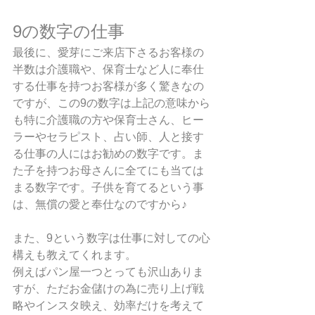
9の数字の仕事
最後に、愛芽にご来店下さるお客様の
半数は介護職や、保育士など人に奉仕
する仕事を持つお客様が多く驚きなの
ですが、この9の数字は上記の意味から
も特に介護職の方や保育士さん、ヒー
ラーやセラピスト、占い師、人と接す
る仕事の人にはお勧めの数字です。ま
た子を持つお母さんに全てにも当ては
まる数字です。子供を育てるという事
は、無償の愛と奉仕なのですから♪
また、9という数字は仕事に対しての心
構えも教えてくれます。
例えばパン屋一つとっても沢山ありま
すが、ただお金儲けの為に売り上げ戦
略やインスタ映え、効率だけを考えて