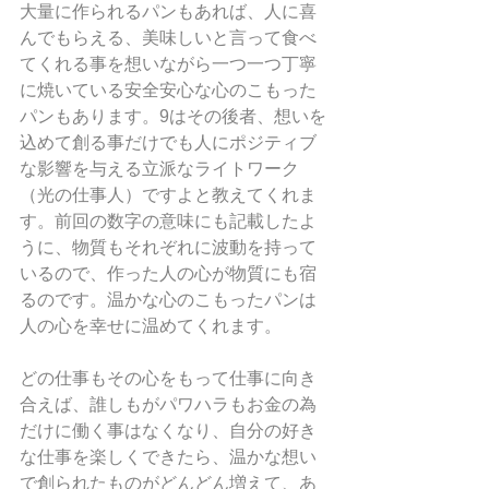
大量に作られるパンもあれば、人に喜
んでもらえる、美味しいと言って食べ
てくれる事を想いながら一つ一つ丁寧
に焼いている安全安心な心のこもった
パンもあります。9はその後者、想いを
込めて創る事だけでも人にポジティブ
な影響を与える立派なライトワーク
（光の仕事人）ですよと教えてくれま
す。前回の数字の意味にも記載したよ
うに、物質もそれぞれに波動を持って
いるので、作った人の心が物質にも宿
るのです。温かな心のこもったパンは
人の心を幸せに温めてくれます。
どの仕事もその心をもって仕事に向き
合えば、誰しもがパワハラもお金の為
だけに働く事はなくなり、自分の好き
な仕事を楽しくできたら、温かな想い
で創られたものがどんどん増えて、あ