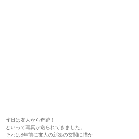
昨日は友人から奇跡！
といって写真が送られてきました。
それは8年前に友人の新築の玄関に描か