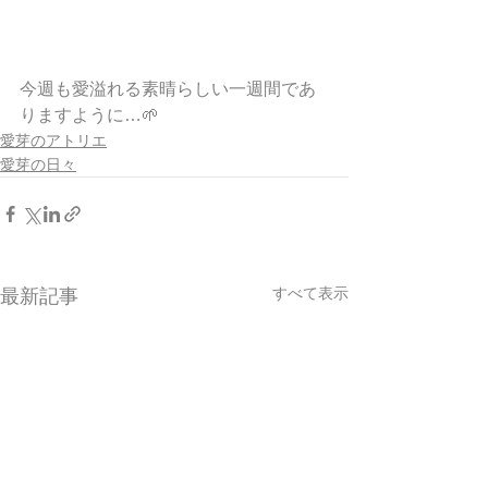
今週も愛溢れる素晴らしい一週間であ
りますように…🌱
愛芽のアトリエ
愛芽の日々
すべて表示
最新記事