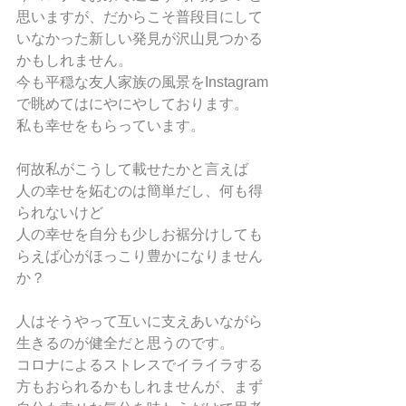
思いますが、だからこそ普段目にして
いなかった新しい発見が沢山見つかる
かもしれません。
今も平穏な友人家族の風景をInstagram
で眺めてはにやにやしております。
私も幸せをもらっています。
何故私がこうして載せたかと言えば
人の幸せを妬むのは簡単だし、何も得
られないけど
人の幸せを自分も少しお裾分けしても
らえば心がほっこり豊かになりません
か？
人はそうやって互いに支えあいながら
生きるのが健全だと思うのです。
コロナによるストレスでイライラする
方もおられるかもしれませんが、まず