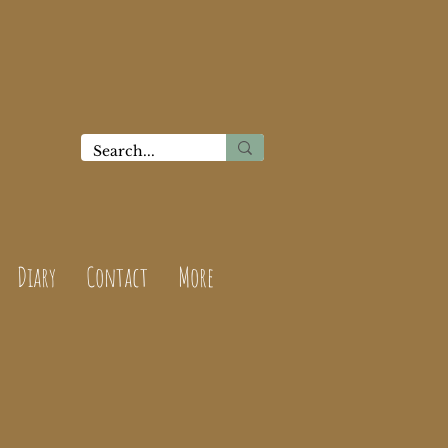
Diary
Contact
More