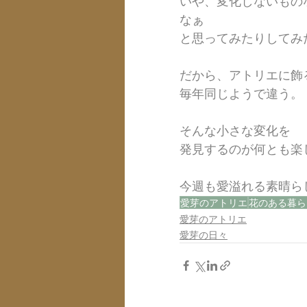
いや、変化しないもの
なぁ
と思ってみたりしてみ
だから、アトリエに飾
毎年同じようで違う。
そんな小さな変化を
発見するのが何とも楽
今週も愛溢れる素晴ら
愛芽のアトリエ
花のある暮ら
愛芽のアトリエ
愛芽の日々