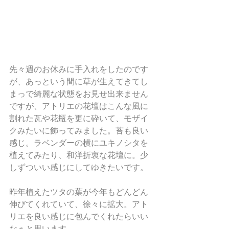
先々週のお休みに手入れをしたのです
が、あっという間に草が生えてきてし
まっで綺麗な状態をお見せ出来ません
ですが、アトリエの花壇はこんな風に
割れた瓦や花瓶を更に砕いて、モザイ
クみたいに飾ってみました。苔も良い
感じ。ラベンダーの横にユキノシタを
植えてみたり、和洋折衷な花壇に。少
しずついい感じにしてゆきたいです。
昨年植えたツタの葉が今年もどんどん
伸びてくれていて、徐々に拡大。アト
リエを良い感じに包んでくれたらいい
なぁと思います。