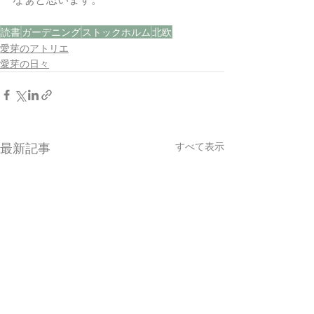
読書
ガーデニング
ストックホルム
北欧
愛芽のアトリエ
愛芽の日々
すべて表示
最新記事