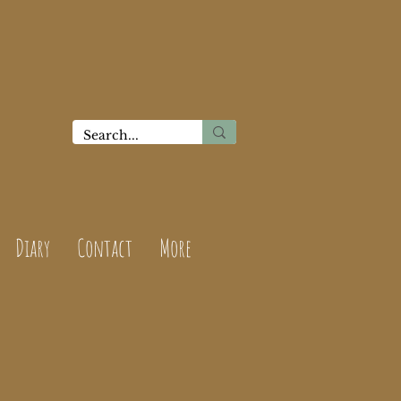
Diary
Contact
More