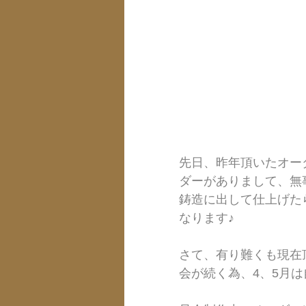
先日、昨年頂いたオー
ダーがありまして、無
鋳造に出して仕上げた
なります♪
さて、有り難くも現在
会が続く為、4、5月