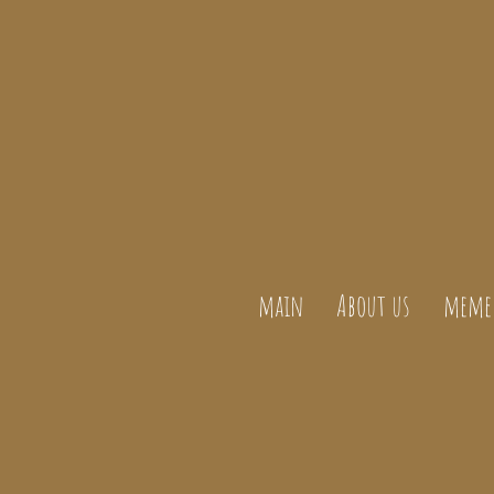
main
About us
meme 