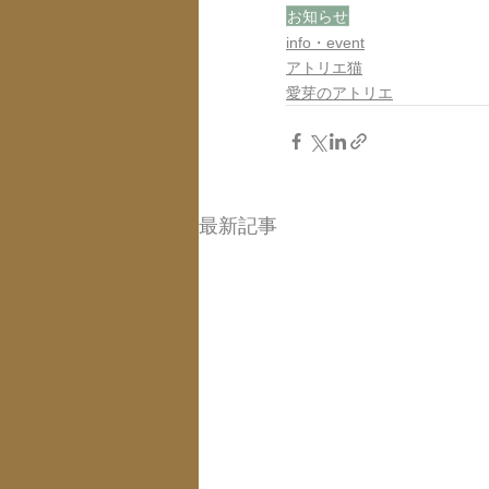
お知らせ
info・event
アトリエ猫
愛芽のアトリエ
最新記事