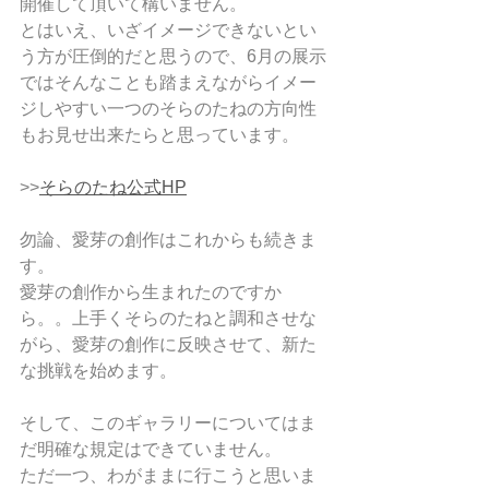
開催して頂いて構いません。
とはいえ、いざイメージできないとい
う方が圧倒的だと思うので、6月の展示
ではそんなことも踏まえながらイメー
ジしやすい一つのそらのたねの方向性
もお見せ出来たらと思っています。
>>
そらのたね公式HP
勿論、愛芽の創作はこれからも続きま
す。
愛芽の創作から生まれたのですか
ら。。上手くそらのたねと調和させな
がら、愛芽の創作に反映させて、新た
な挑戦を始めます。
そして、このギャラリーについてはま
だ明確な規定はできていません。
ただ一つ、わがままに行こうと思いま