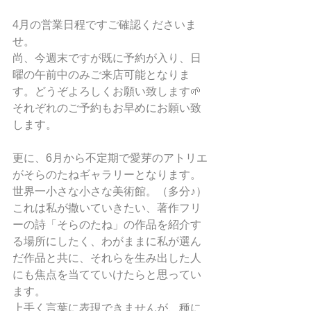
4月の営業日程ですご確認くださいま
せ。
尚、今週末ですが既に予約が入り、日
曜の午前中のみご来店可能となりま
す。どうぞよろしくお願い致します🌱
それぞれのご予約もお早めにお願い致
します。
更に、6月から不定期で愛芽のアトリエ
がそらのたねギャラリーとなります。
世界一小さな小さな美術館。（多分♪）
これは私が撒いていきたい、著作フリ
ーの詩「そらのたね」の作品を紹介す
る場所にしたく、わがままに私が選ん
だ作品と共に、それらを生み出した人
にも焦点を当てていけたらと思ってい
ます。
上手く言葉に表現できませんが、種に