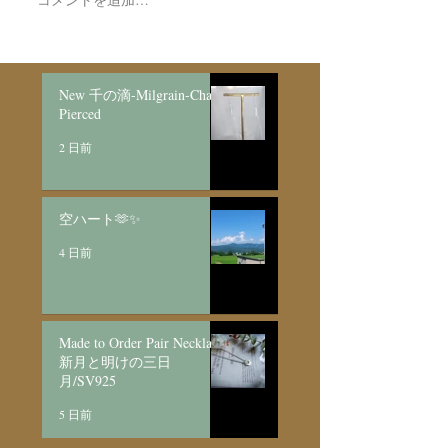
New 千の滴-Milgrain-Chain
Pierced
2 日前
空ハート🫶✨
4 日前
Made to Order Pair Necklace
新月と明けの三日
月/SV925
5 日前