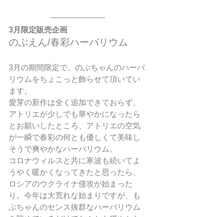
3月限定販売企画
のぶえん/春彩ハーバリウム
3月の期間限定で、のぶちゃんのハーバ
リウムをちょこっと飾らせて頂いてい
ます。
愛芽の新作は全く追加できておらず、
アトリエが少しでも華やかになったら
とお願いしたところ、アトリエの空気
が一瞬で春彩の何とも優しくて美味し
そうで爽やかなハーバリウム。
コロナウィルスと共に寒波も続いてよ
うやく暖かくなってきたと思ったら、
ロシアのウクライナ侵攻が始まった
り。今年は大荒れな始まりですが、も
ぶちゃんのセンス抜群なハーバリウム