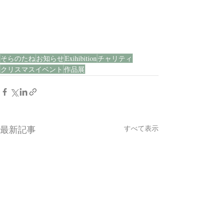
そらのたね
お知らせ
Exihibition
チャリティ
クリスマスイベント
作品展
すべて表示
最新記事