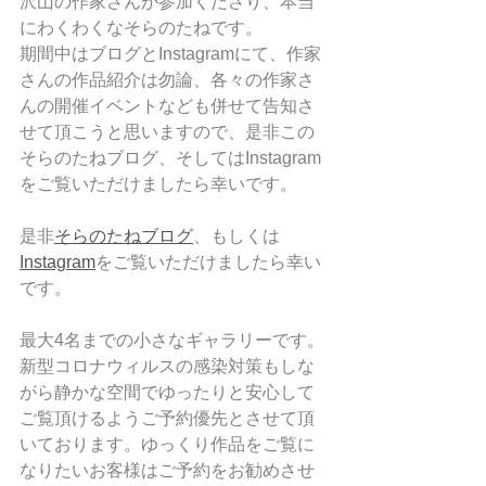
沢山の作家さんが参加くださり、本当
にわくわくなそらのたねです。
期間中はブログとInstagramにて、作家
さんの作品紹介は勿論、各々の作家さ
んの開催イベントなども併せて告知さ
せて頂こうと思いますので、是非この
そらのたねブログ、そしてはInstagram
をご覧いただけましたら幸いです。
是非
そらのたねブログ
、もしくは
Instagram
をご覧いただけましたら幸い
です。
最大4名までの小さなギャラリーです。
新型コロナウィルスの感染対策もしな
がら静かな空間でゆったりと安心して
ご覧頂けるようご予約優先とさせて頂
いております。ゆっくり作品をご覧に
なりたいお客様はご予約をお勧めさせ