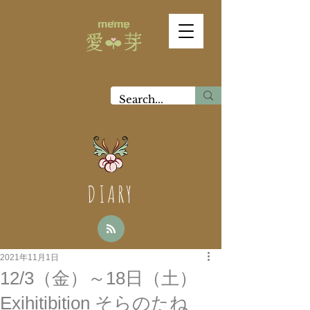
DIARY
2021年11月1日
12/3（金）～18日（土）
Exihitibition そらのたね