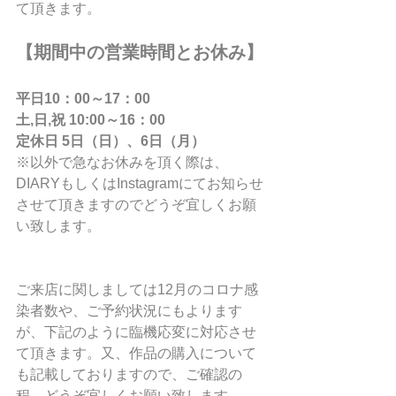
て頂きます。
【期間中の営業時間とお休み】
平日10：00～17：00
土,日,祝 10:00～16：00
定休日 5日（日）、6日（月）
※以外で急なお休みを頂く際は、
DIARYもしくはInstagramにてお知らせ
させて頂きますのでどうぞ宜しくお願
い致します。
ご来店に関しましては12月のコロナ感
染者数や、ご予約状況にもよります
が、下記のように臨機応変に対応させ
て頂きます。又、作品の購入について
も記載しておりますので、ご確認の
程、どうぞ宜しくお願い致します。