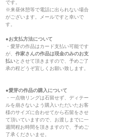
です。
※来昼休憩等で電話に出られない場合
がございます。メールですと幸いで
す。
●お支払方法について
・愛芽の作品はカード支払い可能です
が、
作家さんの作品は現金のみのお支
払い
とさせて頂きますので、予めご了
承の程どうぞ宜しくお願い致します。
●愛芽の作品の購入について
・一点物リングは石留せず、ディテー
ルを崩さないよう購入いただいたお客
様のサイズに合わせてから石留をさせ
て頂いていますので、お渡しまでに一
週間程お時間を頂きますので、予めご
了承くださいませ。