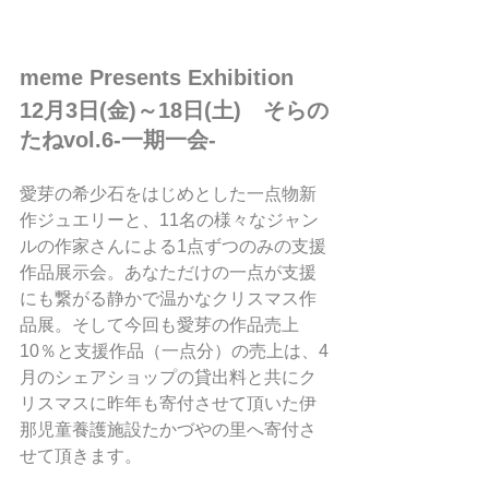
meme Presents Exhibition
12月3日(金)～18日(土)　そらの
たねvol.6-一期一会-
愛芽の希少石をはじめとした一点物新
作ジュエリーと、11名の様々なジャン
ルの作家さんによる1点ずつのみの支援
作品展示会。あなただけの一点が支援
にも繋がる静かで温かなクリスマス作
品展。そして今回も愛芽の作品売上
10％と支援作品（一点分）の売上は、4
月のシェアショップの貸出料と共にク
リスマスに昨年も寄付させて頂いた伊
那児童養護施設たかづやの里へ寄付さ
せて頂きます。