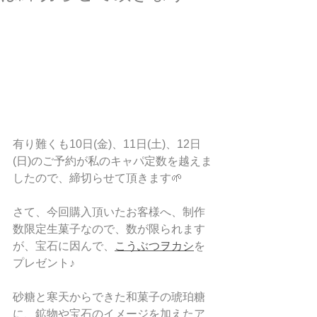
有り難くも10日(金)、11日(土)、12日
(日)のご予約が私のキャパ定数を越えま
したので、締切らせて頂きます🌱
さて、今回購入頂いたお客様へ、制作
数限定生菓子なので、数が限られます
が、宝石に因んで、
こうぶつヲカシ
を
プレゼント♪
砂糖と寒天からできた和菓子の琥珀糖
に、鉱物や宝石のイメージを加えたア