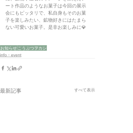
ート作品のようなお菓子は今回の展示
会にもピッタリで、私自身もそのお菓
子を楽しみたい、鉱物好きにはたまら
ない可愛いお菓子。是非お楽しみに💎
お知らせ
こうぶつヲカシ
info・event
すべて表示
最新記事