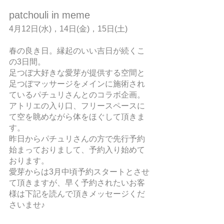
patchouli in meme
4月12日(水)，14日(金)，15日(土)
春の良き日。縁起のいい吉日が続くこ
の3日間。
足つぼ大好きな愛芽が提供する空間と
足つぼマッサージをメインに施術され
ているパチュリさんとのコラボ企画。
アトリエの入り口、フリースペースに
て空を眺めながら体をほぐして頂きま
す。
昨日からパチュリさんの方で先行予約
始まっておりまして、予約入り始めて
おります。
愛芽からは3月中頃予約スタートとさせ
て頂きますが、早く予約されたいお客
様は下記を読んで頂きメッセージくだ
さいませ♪