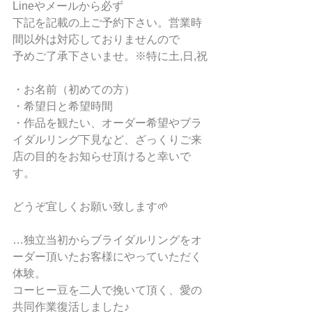
Lineやメールから必ず
下記を記載の上ご予約下さい。営業時
間以外は対応しておりませんので
予めご了承下さいませ。※特に土,日,祝
・お名前（初めての方）
・希望日と希望時間
・作品を観たい、オーダー希望やブラ
イダルリング下見など、ざっくりご来
店の目的をお知らせ頂けると幸いで
す。
どうぞ宜しくお願い致します🌱
…独立当初からブライダルリングをオ
ーダー頂いたお客様にやっていただく
体験。
コーヒー豆を二人で挽いて頂く、愛の
共同作業復活しました♪