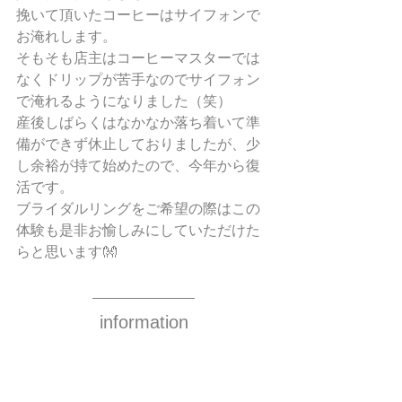
挽いて頂いたコーヒーはサイフォンで
お淹れします。
そもそも店主はコーヒーマスターでは
なくドリップが苦手なのでサイフォン
で淹れるようになりました（笑）
産後しばらくはなかなか落ち着いて準
備ができず休止しておりましたが、少
し余裕が持て始めたので、今年から復
活です。
ブライダルリングをご希望の際はこの
体験も是非お愉しみにしていただけた
らと思います👐
information