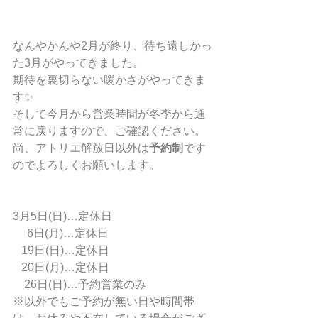
なんやかんや2月が終り、待ち遠しかっ
た3月がやってきました。
期待を裏切らない暖かさがやってきま
す✨
そして今月から営業時間が冬季から通
常に戻りますので、ご確認ください。
尚、アトリエ解放日以外は
予約制
です
のでよろしくお願いします。
3月5日(日)…定休日
     6日(月)…定休日
   19日(日)…定休日
   20日(月)…定休日
　26日(日)…予約営業のみ
※以外でもご予約が無い日や時間帯